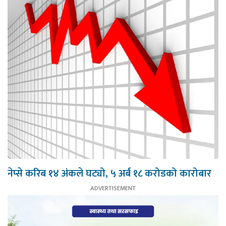
नेप्से करिब १४ अंकले घट्यो, ५ अर्ब १८ करोडको कारोबार