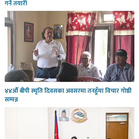
गर्ने तयारी
४४औँ बीपी स्मृति दिवसका अवसरमा तनहुँमा विचार गोष्ठी
सम्पन्न