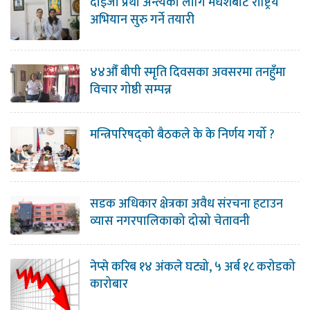
दाइजो प्रथा अन्त्यका लागि मधेशबाट राष्ट्रिय
अभियान सुरु गर्ने तयारी
४४औँ बीपी स्मृति दिवसका अवसरमा तनहुँमा
विचार गोष्ठी सम्पन्न
मन्त्रिपरिषद्को बैठकले के के निर्णय गर्यो ?
सडक अधिकार क्षेत्रका अवैध संरचना हटाउन
व्यास नगरपालिकाको दोस्रो चेतावनी
नेप्से करिब १४ अंकले घट्यो, ५ अर्ब १८ करोडको
कारोबार