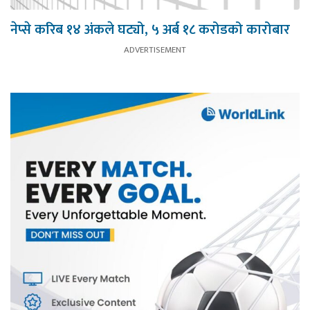
नेप्से करिब १४ अंकले घट्यो, ५ अर्ब १८ करोडको कारोबार