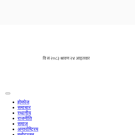
होमपेज
समाचार
स्थानीय
राजनीति
समाज
अन्तर्राष्ट्रिय
मनोरञ्जन