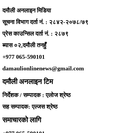
दमौली अनलाइन मिडिया
सूचना विभाग दर्ता नं. : २८४२-२०७८/७९
प्रेस काउन्सिल दर्ता नं. : २८७९
ब्यास ०२,दमौली तनहुँ
+977 065-590101
damaulionlinenews@gmail.com
दमौली अनलाइन टिम
निर्देशक / सम्पादक : एलोज श्रेष्ठ
सह सम्पादक: एल्जस श्रेष्ठ
समाचारको लागि