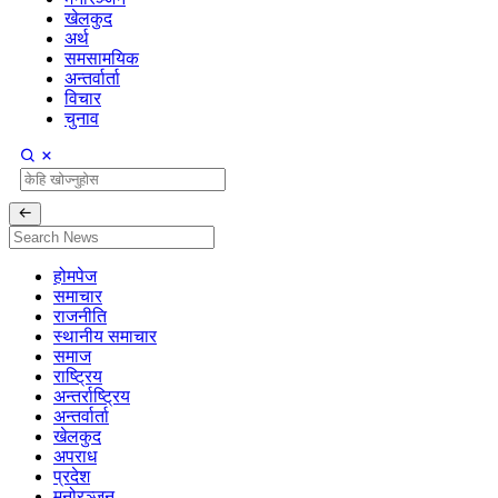
खेलकुद
अर्थ
समसामयिक
अन्तर्वार्ता
विचार
चुनाव
होमपेज
समाचार
राजनीति
स्थानीय समाचार
समाज
राष्ट्रिय
अन्तर्राष्ट्रिय
अन्तर्वार्ता
खेलकुद
अपराध
प्रदेश
मनोरञ्जन