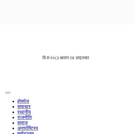
होमपेज
समाचार
स्थानीय
राजनीति
समाज
अन्तर्राष्ट्रिय
मनोरञ्जन