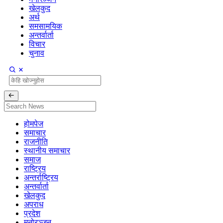
खेलकुद
अर्थ
समसामयिक
अन्तर्वार्ता
विचार
चुनाव
होमपेज
समाचार
राजनीति
स्थानीय समाचार
समाज
राष्ट्रिय
अन्तर्राष्ट्रिय
अन्तर्वार्ता
खेलकुद
अपराध
प्रदेश
मनोरञ्जन