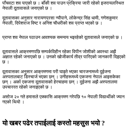
पाँचवटा शव पाएको छ । बाँकी शव पाउन प्रक्रिया जारी रहेको इजरायलस्थित
नेपाली दूतावासले जनाएको छ ।
दूतावासका अनुसार नारायणप्रसा न्यौपाने, लोकेन्द्र सिंह धामी, गणेशकुमार
नेपाली, दिपेशराज विष्ट र अनिश चौधरीको शव प्राप्त भएको छ ।
प्राप्त शव नेपाल पठाउन आवश्यक समन्वय भइरहेको दूतावासले जनाएको छ ।
दूतावासले आक्रमणपछि सम्पर्कविहीन रहेका विपीन जोशीको अवस्था अझै
अज्ञात रहेको जनाएको छ । उनको खोजीकार्य तीव्र पारिएको जानकारी दिइएको
छ ।
दूतावासका अनुसार आक्रमणमा परी घाइते भएका चारजनामध्ये दुईजना
अस्पतालबाट डिस्चार्ज भएका छन् । उनीहरूमध्ये एकजना नेपाल आइसकेका
छन् । अर्का एकजना दूतावासको हेरचाहमा छन् । दुईजना अझै अस्पतालमा
उपचाररत रहेको जनाइएको छ ।
असोज २० गते हमासले एक्कासि आक्रमण गरेपछि १० नेपाली विद्यार्थीको ज्यान
गएको थियो ।
यो खबर पढेर तपाईलाई कस्तो महसुस भयो ?