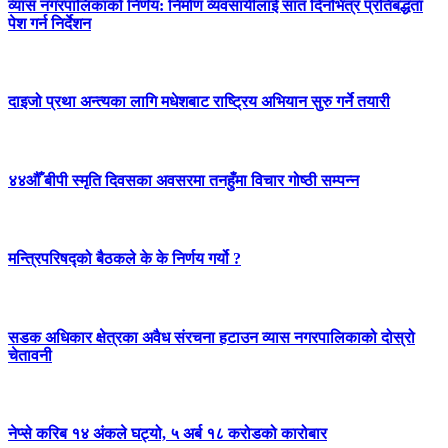
व्यास नगरपालिकाको निर्णय: निर्माण व्यवसायीलाई सात दिनभित्र प्रतिबद्धता
पेश गर्न निर्देशन
दाइजो प्रथा अन्त्यका लागि मधेशबाट राष्ट्रिय अभियान सुरु गर्ने तयारी
४४औँ बीपी स्मृति दिवसका अवसरमा तनहुँमा विचार गोष्ठी सम्पन्न
मन्त्रिपरिषद्को बैठकले के के निर्णय गर्यो ?
सडक अधिकार क्षेत्रका अवैध संरचना हटाउन व्यास नगरपालिकाको दोस्रो
चेतावनी
नेप्से करिब १४ अंकले घट्यो, ५ अर्ब १८ करोडको कारोबार