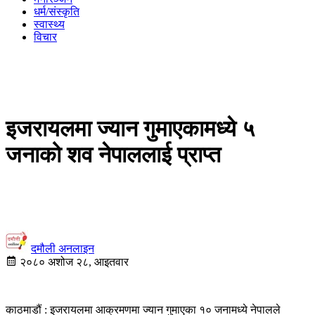
धर्म/संस्कृति
स्वास्थ्य
विचार
इजरायलमा ज्यान गुमाएकामध्ये ५
जनाको शव नेपाललाई प्राप्त
दमौली अनलाइन
२०८० अशोज २८, आइतवार
काठमाडौं : इजरायलमा आक्रमणमा ज्यान गुमाएका १० जनामध्ये नेपालले