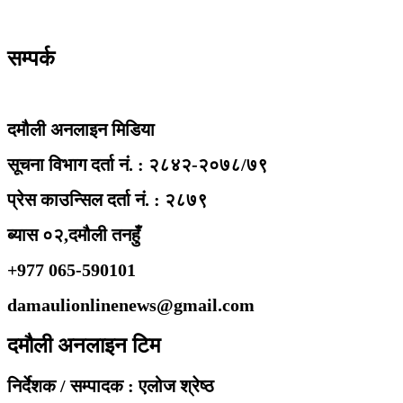
सम्पर्क
दमौली अनलाइन मिडिया
सूचना विभाग दर्ता नं. : २८४२-२०७८/७९
प्रेस काउन्सिल दर्ता नं. : २८७९
ब्यास ०२,दमौली तनहुँ
+977 065-590101
damaulionlinenews@gmail.com
दमौली अनलाइन टिम
निर्देशक / सम्पादक : एलोज श्रेष्ठ