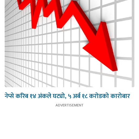
नेप्से करिब १४ अंकले घट्यो, ५ अर्ब १८ करोडको कारोबार