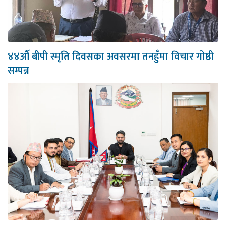
४४औँ बीपी स्मृति दिवसका अवसरमा तनहुँमा विचार गोष्ठी
सम्पन्न