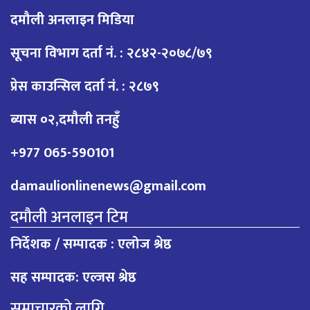
दमौली अनलाइन मिडिया
सूचना विभाग दर्ता नं. : २८४२-२०७८/७९
प्रेस काउन्सिल दर्ता नं. : २८७९
ब्यास ०२,दमौली तनहुँ
+977 065-590101
damaulionlinenews@gmail.com
दमौली अनलाइन टिम
निर्देशक / सम्पादक : एलोज श्रेष्ठ
सह सम्पादक: एल्जस श्रेष्ठ
समाचारको लागि