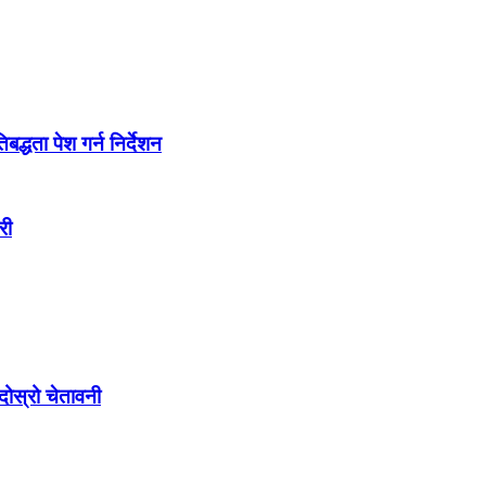
द्धता पेश गर्न निर्देशन
री
ोस्रो चेतावनी