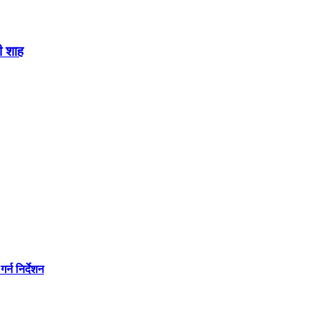
ी शाह
्न निर्देशन