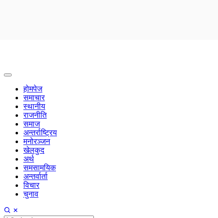
होमपेज
समाचार
स्थानीय
राजनीति
समाज
अन्तर्राष्ट्रिय
मनोरञ्जन
खेलकुद
अर्थ
समसामयिक
अन्तर्वार्ता
विचार
चुनाव