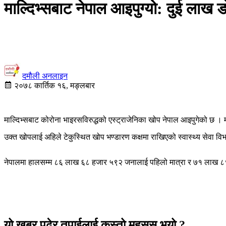
माल्दिभ्सबाट नेपाल आइपुग्यो: दुई लाख
दमौली अनलाइन
२०७८ कार्तिक १६, मङ्लबार
माल्दिभ्सबाट कोरोना भाइरसविरुद्धको एस्ट्राजेनिका खोप नेपाल आइपुगेको छ 
उक्त खोपलाई अहिले टेकुस्थित खोप भण्डारण कक्षमा राखिएको स्वास्थ्य सेवा 
नेपालमा हालसम्म ८६ लाख ६८ हजार ५९२ जनालाई पहिलो मात्रा र ७१ लाख ८९
यो खबर पढेर तपाईलाई कस्तो महसुस भयो ?