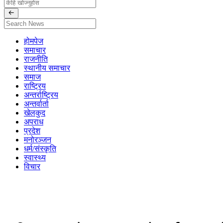
होमपेज
समाचार
राजनीति
स्थानीय समाचार
समाज
राष्ट्रिय
अन्तर्राष्ट्रिय
अन्तर्वार्ता
खेलकुद
अपराध
प्रदेश
मनोरञ्जन
धर्म/संस्कृति
स्वास्थ्य
विचार