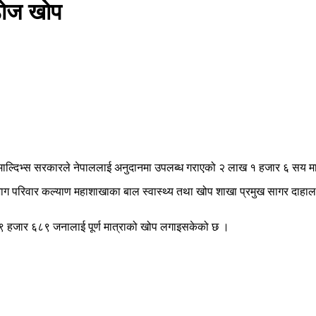
 डोज खोप
। माल्दिभ्स सरकारले नेपाललाई अनुदानमा उपलब्ध गराएको २ लाख १ हजार ६ सय मा
विभाग परिवार कल्याण महाशाखाका बाल स्वास्थ्य तथा खोप शाखा प्रमुख सागर दाहा
 हजार ६८९ जनालाई पूर्ण मात्राको खोप लगाइसकेको छ ।