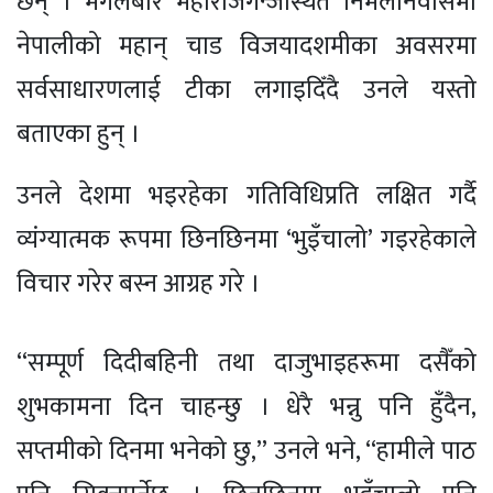
छन् । मंगलबार महाराजगन्जस्थित निर्मलनिवासमा
नेपालीको महान् चाड विजयादशमीका अवसरमा
सर्वसाधारणलाई टीका लगाइदिँदै उनले यस्तो
बताएका हुन् ।
उनले देशमा भइरहेका गतिविधिप्रति लक्षित गर्दै
व्यंग्यात्मक रूपमा छिनछिनमा ‘भुइँचालो’ गइरहेकाले
विचार गरेर बस्न आग्रह गरे ।
“सम्पूर्ण दिदीबहिनी तथा दाजुभाइहरूमा दसैँको
शुभकामना दिन चाहन्छु । धेरै भन्नु पनि हुँदैन,
सप्तमीको दिनमा भनेको छु,” उनले भने, “हामीले पाठ