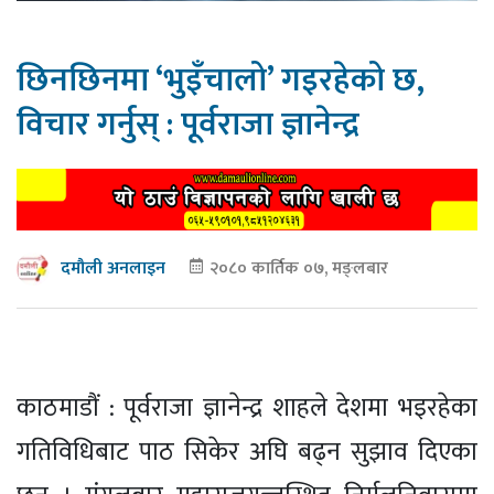
छिनछिनमा ‘भुइँचालो’ गइरहेको छ,
विचार गर्नुस् : पूर्वराजा ज्ञानेन्द्र
२०८० कार्तिक ०७, मङ्लबार
दमौली अनलाइन
काठमाडौं : पूर्वराजा ज्ञानेन्द्र शाहले देशमा भइरहेका
गतिविधिबाट पाठ सिकेर अघि बढ्न सुझाव दिएका