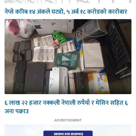
नेप्से करिब १४ अंकले घट्यो, ५ अर्ब १८ करोडको कारोबार
६ लाख २२ हजार नक्कली नेपाली रुपैयाँ र मेसिन सहित ६
जना पक्राउ