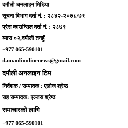
दमौली अनलाइन मिडिया
सूचना विभाग दर्ता नं. : २८४२-२०७८/७९
प्रेस काउन्सिल दर्ता नं. : २८७९
ब्यास ०२,दमौली तनहुँ
+977 065-590101
damaulionlinenews@gmail.com
दमौली अनलाइन टिम
निर्देशक / सम्पादक : एलोज श्रेष्ठ
सह सम्पादक: एल्जस श्रेष्ठ
समाचारको लागि
+977 065-590101