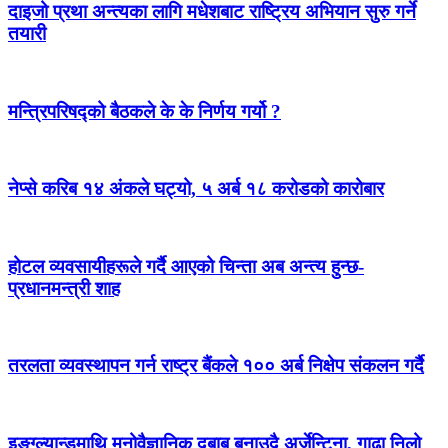
दाइजो प्रथा अन्त्यका लागि मधेशबाट राष्ट्रिय अभियान सुरु गर्ने
तयारी
मन्त्रिपरिषद्को बैठकले के के निर्णय गर्यो ?
नेप्से करिब १४ अंकले घट्यो, ५ अर्ब १८ करोडको कारोबार
होटल व्यवसायीहरूले गर्दै आएको चिन्ता अब अन्त्य हुन्छ-
प्रधानमन्त्री शाह
तरलता व्यवस्थापन गर्न राष्ट्र बैंकले १०० अर्ब निक्षेप संकलन गर्दै
इङ्ग्ल्यान्डमाथि मनोवैज्ञानिक दबाब बनाउदै अर्जेन्टिना, गाढा निलो