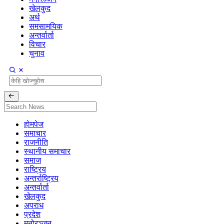
खेलकुद
अर्थ
समसामयिक
अन्तर्वार्ता
विचार
चुनाव
होमपेज
समाचार
राजनीति
स्थानीय समाचार
समाज
राष्ट्रिय
अन्तर्राष्ट्रिय
अन्तर्वार्ता
खेलकुद
अपराध
प्रदेश
मनोरञ्जन