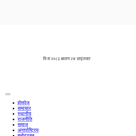
होमपेज
समाचार
स्थानीय
राजनीति
समाज
अन्तर्राष्ट्रिय
मनोरञ्जन