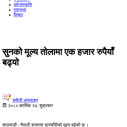
धर्म/संस्कृति
स्वास्थ्य
विचार
सुनको मूल्य तोलामा एक हजार रुपैयाँ
बढ्यो
दमौली अनलाइन
२०८० कार्तिक २४, शुक्रबार
काठमाडौं : नेपाली बजारमा सुनचाँदीको मूल्य बढेको छ ।