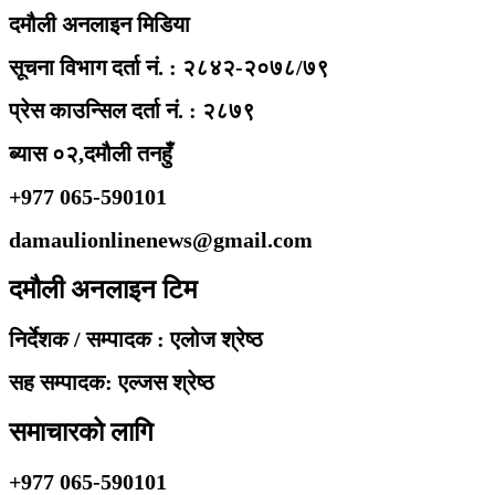
दमौली अनलाइन मिडिया
सूचना विभाग दर्ता नं. : २८४२-२०७८/७९
प्रेस काउन्सिल दर्ता नं. : २८७९
ब्यास ०२,दमौली तनहुँ
+977 065-590101
damaulionlinenews@gmail.com
दमौली अनलाइन टिम
निर्देशक / सम्पादक : एलोज श्रेष्ठ
सह सम्पादक: एल्जस श्रेष्ठ
समाचारको लागि
+977 065-590101