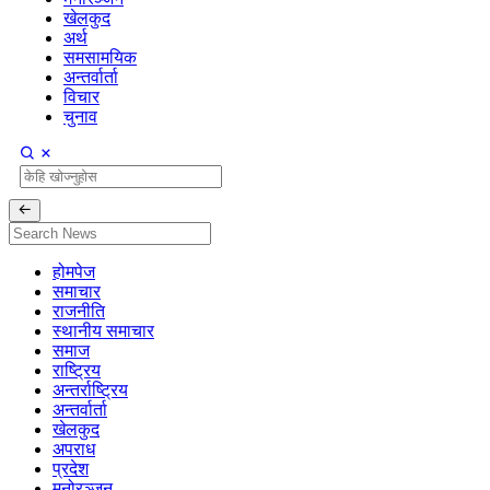
खेलकुद
अर्थ
समसामयिक
अन्तर्वार्ता
विचार
चुनाव
होमपेज
समाचार
राजनीति
स्थानीय समाचार
समाज
राष्ट्रिय
अन्तर्राष्ट्रिय
अन्तर्वार्ता
खेलकुद
अपराध
प्रदेश
मनोरञ्जन