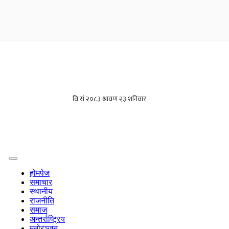
होमपेज
समाचार
स्थानीय
राजनीति
समाज
अन्तर्राष्ट्रिय
मनोरञ्जन