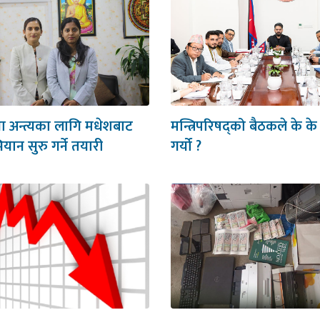
था अन्त्यका लागि मधेशबाट
मन्त्रिपरिषद्को बैठकले के के
भियान सुरु गर्ने तयारी
गर्यो ?