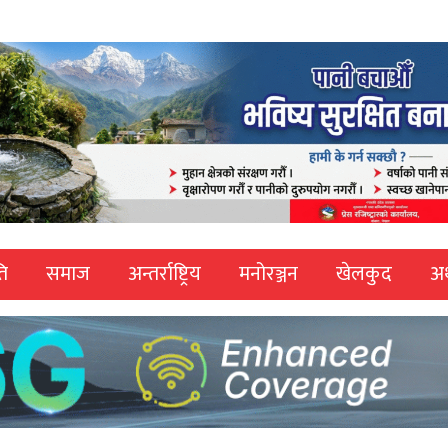
ि
समाज
अन्तर्राष्ट्रिय
मनोरञ्जन
खेलकुद
अर