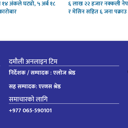
ब १४ अंकले घट्यो, ५ अर्ब १८
६ लाख २२ हजार नक्कली नेपाल
कारोबार
र मेसिन सहित ६ जना पक्राउ
दमौली अनलाइन टिम
निर्देशक / सम्पादक : एलोज श्रेष्ठ
सह सम्पादक: एल्जस श्रेष्ठ
समाचारको लागि
+977 065-590101