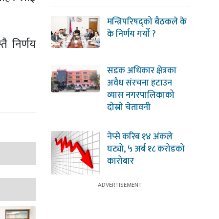
मन्त्रिपरिषद्को बैठकले के
के निर्णय गर्यो ?
ै निर्णय
सडक अधिकार क्षेत्रका
अवैध संरचना हटाउन
व्यास नगरपालिकाको
दोस्रो चेतावनी
नेप्से करिब १४ अंकले
घट्यो, ५ अर्ब १८ करोडको
कारोबार