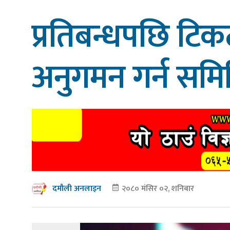
प्रतिबन्धपछि ट
अनुगमन गर्न सम
२०८० मंसिर ०२, शनिबार
दमौली अनलाइन