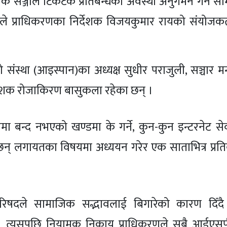
ाजिक सञ्जाल टिकटक प्रतिबन्धको अवस्था अनुगमन गर्न 
कले प्राधिकरणका निर्देशक विजयकुमार रायको संयोजकत
संस्था (आइस्पान)का अध्यक्ष सुधीर पराजुली, सञ्चार मन
देशक रोजाकिरण बासुकला रहेका छन् ।
 बन्द नभएको खण्डमा के गर्ने, कुन-कुन इन्टरनेट से
 छन् लगायतका विषयमा अध्ययन गरेर एक साताभित्र प्रति
िपरिषदले सामाजिक सद्भावलाई बिगारेको कारण दिँदै
 । त्यसपछि नियामक निकाय प्राधिकरणले सबै आईएस