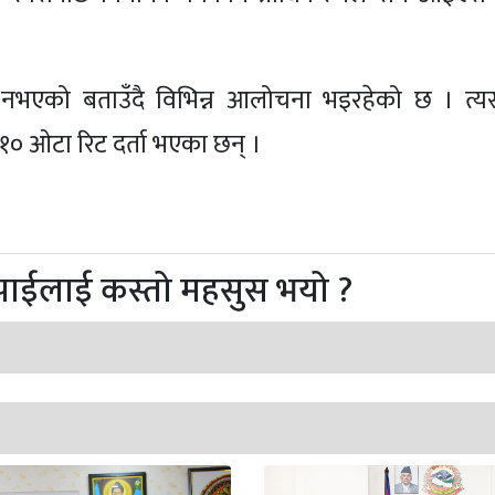
भएको बताउँदै विभिन्न आलोचना भइरहेको छ । त्यस्त
ा १० ओटा रिट दर्ता भएका छन् ।
पाईलाई कस्तो महसुस भयो ?