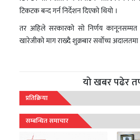
टिकटक बन्द गर्न निर्देशन दिएको थियो ।
तर अहिले सरकारको सो निर्णय कानूनसम्मत न
खारेजीको माग राख्दै शुक्रबार सर्वाेच्च अदालतम
यो खबर पढेर त
प्रतिक्रिया
सम्बन्धित समाचार