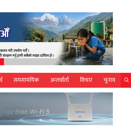
्थ
समसामयिक
अन्तर्वार्ता
विचार
चुनाव