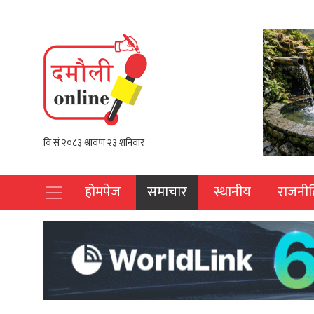
होमपेज
समाचार
स्थानीय
राजनीत