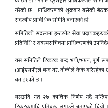
काठमाडौं : नेपाल दूरसञ्चार प्राधिकरणले साम
गरेकाे छ । प्राधिकरणको शुक्रबार बसेको बैठ
सदस्यीय प्राविधिक समिति बनाएको हो ।
समितिको सदस्यमा इन्टरनेट सेवा प्रदायकहरुको 
प्रतिनिधि र सदस्यसचिवमा प्राधिकरणकी उपनिर्
यस समितिले टिकटक बन्द भयो/भएन, पूर्ण रूपमा
(आईएसपी)ले बन्द गरे, बाँकीले केके गरिरहेका
बताइएको छ ।
यसअघि गत २७ कात्तिक निर्णय गर्दै मन्त्र
टिकटकमाथि प्रतिबन्ध लगाउने बताएको थियो