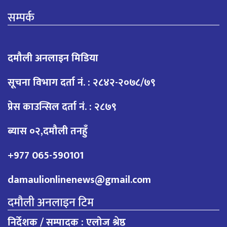
सम्पर्क
दमौली अनलाइन मिडिया
सूचना विभाग दर्ता नं. : २८४२-२०७८/७९
प्रेस काउन्सिल दर्ता नं. : २८७९
ब्यास ०२,दमौली तनहुँ
+977 065-590101
damaulionlinenews@gmail.com
दमौली अनलाइन टिम
निर्देशक / सम्पादक : एलोज श्रेष्ठ