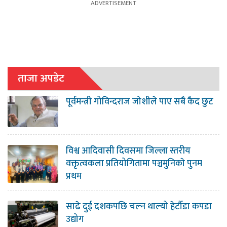
ताजा अपडेट
पूर्वमन्त्री गोविन्दराज जोशीले पाए सबै कैद छुट
विश्व आदिवासी दिवसमा जिल्ला स्तरीय
वक्तृत्वकला प्रतियोगितामा पञ्चमुनिकाे पुनम
प्रथम
साढे दुई दशकपछि चल्न थाल्यो हेटौँडा कपडा
उद्योग