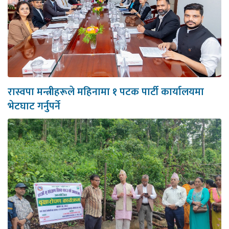
रास्वपा मन्त्रीहरूले महिनामा १ पटक पार्टी कार्यालयमा
भेटघाट गर्नुपर्ने