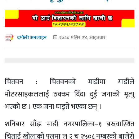
२०८० मंसिर २४, आइतवार
दमौली अनलाइन
चितवन : चितवनको माडीमा गाडीले
मोटरसाइकललाई ठक्कर दिँदा दुई जनाको मृत्यु
भएको छ । एक जना घाइते भएका छन् ।
शनिबार साँझ माडी नगरपालिका–१ बरुवास्थित
चिताई खोलाको पुलमा लु २ च २५०८ नम्बरको बालेरो