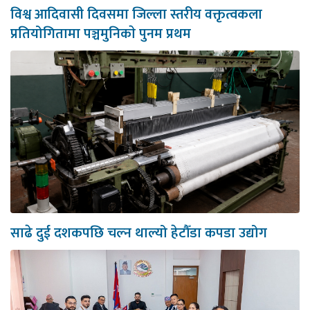
विश्व आदिवासी दिवसमा जिल्ला स्तरीय वक्तृत्वकला
प्रतियोगितामा पञ्चमुनिकाे पुनम प्रथम
साढे दुई दशकपछि चल्न थाल्यो हेटौँडा कपडा उद्योग