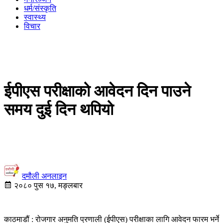
धर्म/संस्कृति
स्वास्थ्य
विचार
ईपीएस परीक्षाको आवेदन दिन पाउने
समय दुई दिन थपियो
दमौली अनलाइन
२०८० पुस १७, मङ्लबार
काठमाडौं : रोजगार अनुमति प्रणाली (ईपीएस) परीक्षाका लागि आवेदन फारम भर्ने