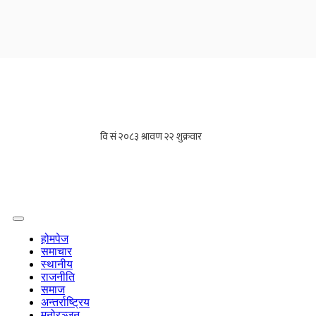
होमपेज
समाचार
स्थानीय
राजनीति
समाज
अन्तर्राष्ट्रिय
मनोरञ्जन