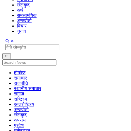
खेलकुद
अर्थ
समसामयिक
अन्तर्वार्ता
विचार
चुनाव
होमपेज
समाचार
राजनीति
स्थानीय समाचार
समाज
राष्ट्रिय
अन्तर्राष्ट्रिय
अन्तर्वार्ता
खेलकुद
अपराध
प्रदेश
मनोरञ्जन