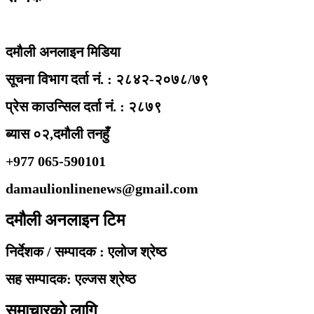
दमौली अनलाइन मिडिया
सूचना विभाग दर्ता नं. : २८४२-२०७८/७९
प्रेस काउन्सिल दर्ता नं. : २८७९
ब्यास ०२,दमौली तनहुँ
+977 065-590101
damaulionlinenews@gmail.com
दमौली अनलाइन टिम
निर्देशक / सम्पादक : एलोज श्रेष्ठ
सह सम्पादक: एल्जस श्रेष्ठ
समाचारको लागि