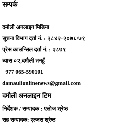
सम्पर्क
दमौली अनलाइन मिडिया
सूचना विभाग दर्ता नं. : २८४२-२०७८/७९
प्रेस काउन्सिल दर्ता नं. : २८७९
ब्यास ०२,दमौली तनहुँ
+977 065-590101
damaulionlinenews@gmail.com
दमौली अनलाइन टिम
निर्देशक / सम्पादक : एलोज श्रेष्ठ
सह सम्पादक: एल्जस श्रेष्ठ