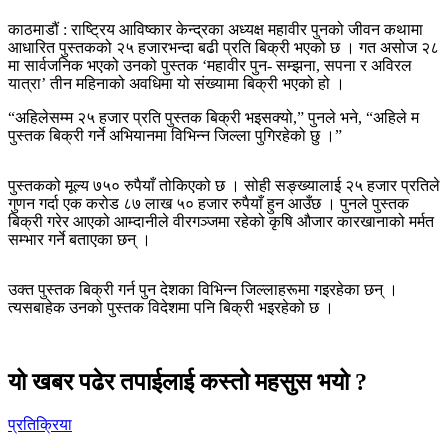
काठमाडौं : राष्ट्रिय आविष्कार केन्द्रका अध्यक्ष महावीर पुनको जीवन कथामा
आधारित पुस्तकको २५ हजारभन्दा बढी प्रति बिक्री भएको छ । गत असोज २८
मा सार्वजनिक भएको उनको पुस्तक ‘महावीर पुन- सम्झना, सपना र अविरल
यात्रा’ तीन महिनाको अवधिमा यो संख्यामा बिक्री भएको हो ।
“अहिलेसम्म २५ हजार प्रति पुस्तक बिक्री भइसक्यो,” पुनले भने, “अहिले म
पुस्तक बिक्री गर्ने अभियानमा विभिन्न जिल्ला पुगिरहेको छु ।”
पुस्तकको मूल्य ७५० रुपैयाँ तोकिएको छ । सोही सङ्ख्यालाई २५ हजार प्रतिले
गुणन गर्दा एक करोड ८७ लाख ५० हजार रुपैयाँ हुन आउँछ । पुनले पुस्तक
बिक्री गरेर आएको आम्दानीले वीरगञ्जमा रहेको कृषि औजार कारखानाको मर्मत
सम्भार गर्ने बताएका छन् ।
उक्त पुस्तक बिक्री गर्न पुन देशका विभिन्न जिल्लाहरूमा गइरहेका छन् ।
त्यसबाहेक उनको पुस्तक विदेशमा पनि बिक्री भइरहेको छ ।
यो खबर पढेर तपाईलाई कस्तो महसुस भयो ?
प्रतिक्रिया