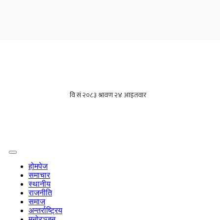
होमपेज
समाचार
स्थानीय
राजनीति
समाज
अन्तर्राष्ट्रिय
मनोरञ्जन