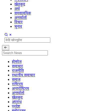
खेलकुद
अर्थ
समसामयिक
अन्तर्वार्ता
विचार
चुनाव
होमपेज
समाचार
राजनीति
स्थानीय समाचार
समाज
राष्ट्रिय
अन्तर्राष्ट्रिय
अन्तर्वार्ता
खेलकुद
अपराध
प्रदेश
मनोरञ्जन