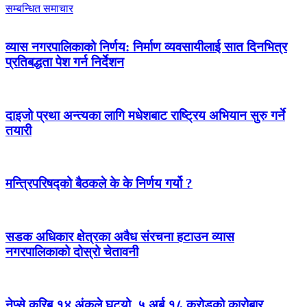
सम्बन्धित समाचार
व्यास नगरपालिकाको निर्णय: निर्माण व्यवसायीलाई सात दिनभित्र
प्रतिबद्धता पेश गर्न निर्देशन
दाइजो प्रथा अन्त्यका लागि मधेशबाट राष्ट्रिय अभियान सुरु गर्ने
तयारी
मन्त्रिपरिषद्को बैठकले के के निर्णय गर्यो ?
सडक अधिकार क्षेत्रका अवैध संरचना हटाउन व्यास
नगरपालिकाको दोस्रो चेतावनी
नेप्से करिब १४ अंकले घट्यो, ५ अर्ब १८ करोडको कारोबार