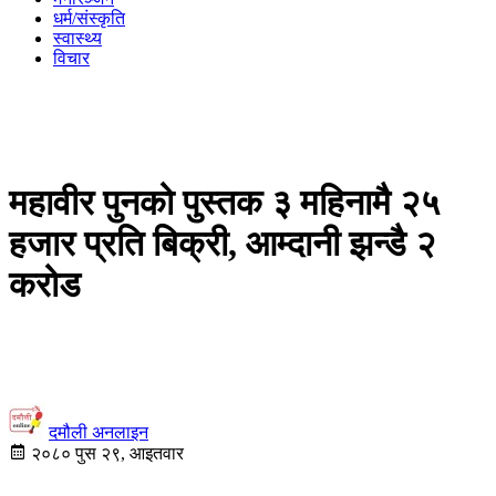
धर्म/संस्कृति
स्वास्थ्य
विचार
महावीर पुनको पुस्तक ३ महिनामै २५
हजार प्रति बिक्री, आम्दानी झन्डै २
करोड
दमौली अनलाइन
२०८० पुस २९, आइतवार