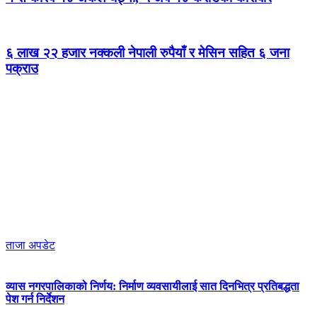
६ लाख २२ हजार नक्कली नेपाली रुपैयाँ र मेसिन सहित ६ जना
पक्राउ
ताजा अपडेट
व्यास नगरपालिकाको निर्णय: निर्माण व्यवसायीलाई सात दिनभित्र प्रतिबद्धता
पेश गर्न निर्देशन