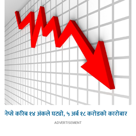
नेप्से करिब १४ अंकले घट्यो, ५ अर्ब १८ करोडको कारोबार