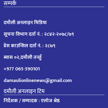
सम्पर्क
दमौली अनलाइन मिडिया
सूचना विभाग दर्ता नं. : २८४२-२०७८/७९
प्रेस काउन्सिल दर्ता नं. : २८७९
ब्यास ०२,दमौली तनहुँ
+977 065-590101
damaulionlinenews@gmail.com
दमौली अनलाइन टिम
निर्देशक / सम्पादक : एलोज श्रेष्ठ