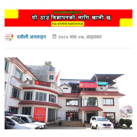
२०८० माघ ०७, आइतवार
दमौली अनलाइन