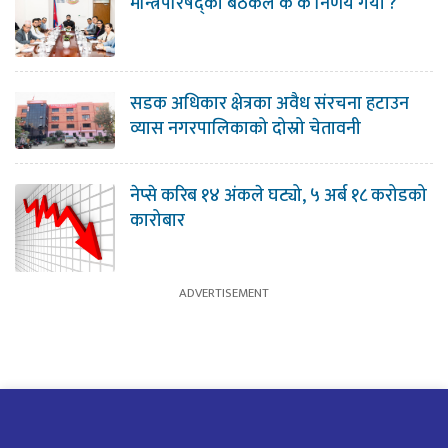
मन्त्रिपरिषद्को बैठकले के के निर्णय गर्यो ?
सडक अधिकार क्षेत्रका अवैध संरचना हटाउन
व्यास नगरपालिकाको दोस्रो चेतावनी
नेप्से करिब १४ अंकले घट्यो, ५ अर्ब १८ करोडको
कारोबार