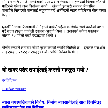
सोमबार राति साउदी अरेबियाको अल अवाल रंगशालामा इन्टरको जितमा लौटारो
मार्टिनेले गरेको गोल निर्णायक बन्यो । खेलको इन्ज्युरी समयमा बेन्जामिन
पाभार्डले मिलाएको पासलाई सदुपयोग गर्दै अर्जेन्टिनी स्टार मार्टिनेजले गोल गरेका
थिए ।
६०औँ मिनेटमा जिओभानी सेमोइनले दोहोरो पहेँलो कार्डपछि रातो कार्डको दर्शन
गर्दै मैदान छोड्दा नापोली दबाबमा आएको थियो । तनावपूर्ण बनेको फाइनल
खेलमा १० पहेँलो कार्ड देखाइएको थियो ।
योसँगै इन्टरले लगातार चौथो सुपर कपको उपाधि जितेको छ । इन्टरले यसअघि
सन् २०२१, २०२२ र २०२३ मा यो उपाधि जितेको थियो ।
यो खबर पढेर तपाईलाई कस्तो महसुस भयो ?
प्रतिक्रिया
सम्बन्धित समाचार
व्यास नगरपालिकाको निर्णय: निर्माण व्यवसायीलाई सात दिनभित्र
प्रतिबद्धता पेश गर्न निर्देशन