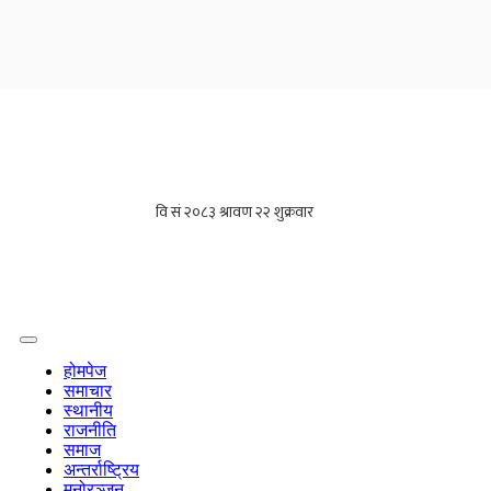
होमपेज
समाचार
स्थानीय
राजनीति
समाज
अन्तर्राष्ट्रिय
मनोरञ्जन