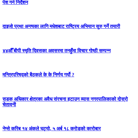
पेश गर्न निर्देशन
दाइजो प्रथा अन्त्यका लागि मधेशबाट राष्ट्रिय अभियान सुरु गर्ने तयारी
४४औँ बीपी स्मृति दिवसका अवसरमा तनहुँमा विचार गोष्ठी सम्पन्न
मन्त्रिपरिषद्को बैठकले के के निर्णय गर्यो ?
सडक अधिकार क्षेत्रका अवैध संरचना हटाउन व्यास नगरपालिकाको दोस्रो
चेतावनी
नेप्से करिब १४ अंकले घट्यो, ५ अर्ब १८ करोडको कारोबार