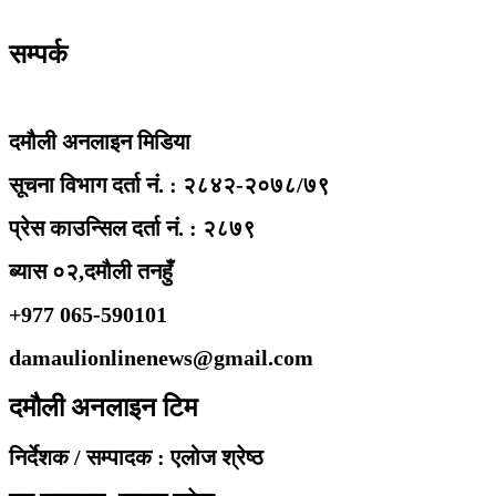
सम्पर्क
दमौली अनलाइन मिडिया
सूचना विभाग दर्ता नं. : २८४२-२०७८/७९
प्रेस काउन्सिल दर्ता नं. : २८७९
ब्यास ०२,दमौली तनहुँ
+977 065-590101
damaulionlinenews@gmail.com
दमौली अनलाइन टिम
निर्देशक / सम्पादक : एलोज श्रेष्ठ