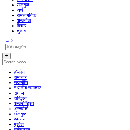
खेलकुद
अर्थ
समसामयिक
अन्तर्वार्ता
विचार
चुनाव
होमपेज
समाचार
राजनीति
स्थानीय समाचार
समाज
राष्ट्रिय
अन्तर्राष्ट्रिय
अन्तर्वार्ता
खेलकुद
अपराध
प्रदेश
मनोरञ्जन