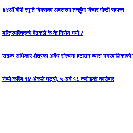
४४औँ बीपी स्मृति दिवसका अवसरमा तनहुँमा विचार गोष्ठी सम्पन्न
मन्त्रिपरिषद्को बैठकले के के निर्णय गर्यो ?
सडक अधिकार क्षेत्रका अवैध संरचना हटाउन व्यास नगरपालिकाको द
नेप्से करिब १४ अंकले घट्यो, ५ अर्ब १८ करोडको कारोबार