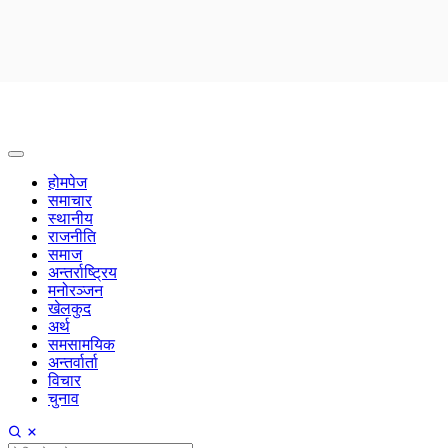
होमपेज
समाचार
स्थानीय
राजनीति
समाज
अन्तर्राष्ट्रिय
मनोरञ्जन
खेलकुद
अर्थ
समसामयिक
अन्तर्वार्ता
विचार
चुनाव