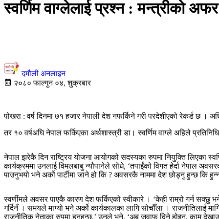
स्वर्णिम वाग्लेलाई प्रश्न : मन्त्रीको अफर
दमौली अनलाइन
२०८० फाल्गुन ०४, शुक्रबार
पोखरा : वर्ष दिनमा ७१ हजार नेपाली देश नफर्किने गरी परदेशीएको रेकर्ड छ । अघ
तर १० वर्षअघि नेपाल फर्किएका अर्थशास्त्री डा। स्वर्णिम वाग्ले अहिले प्रति
नेपाल झरेकै दिन राष्ट्रिय योजना आयोगको सदस्यका रुपमा नियुक्ति लिएका स्वर्
कार्यक्रममा उनलाई विमलबाबु न्यौपानेले सोधे, ‘तपाईंको विगत हेर्दा नेपाल अव
पाउनुभयो भने अर्को पार्टीमा जाने हो कि ? अवसरकै नाममा देश छोड्नु हुन्छ कि हुन्
स्वर्णीमले अवसर पाएकै कारण देश फर्किएको स्वीकारे । ‘केही राम्रो गर्न सक्छु 
गर्दिनँ । समयले माग्यो भने अर्को कार्यकालका लागि सोचौँला । राजनीतिलाई माग
राजनीतिक नेताका रुपमा हुनुहुन्छ,’ उनले भने, ‘अब जवाफ दिने होइन, काम देखाउ