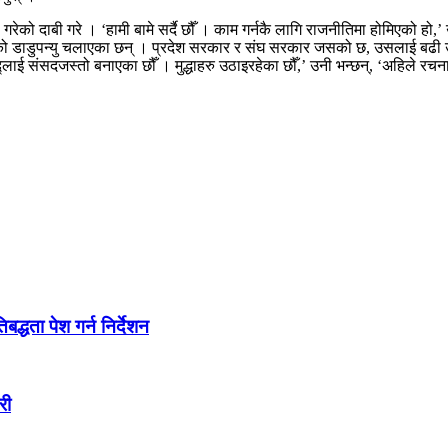
रा गरेको दाबी गरे । ‘हामी बामे सर्दै छौँ । काम गर्नकै लागि राजनीतिमा होमिएको हो
डाडुपन्यु चलाएका छन् । प्रदेश सरकार र संघ सरकार जसको छ, उसलाई बढी उत्त
ाई संसदजस्तो बनाएका छौँ । मुद्धाहरु उठाइरहेका छौँ,’ उनी भन्छन्, ‘अहिले रचनात
द्धता पेश गर्न निर्देशन
री