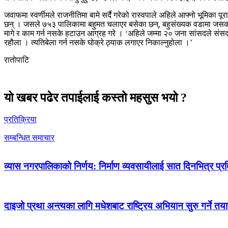
जवाफमा स्वर्णीमले राजनीतिमा बामे सर्दै गरेको रास्वपाले अहिले आफ्नो भूमिका पू
छन् । जसले ७५३ पालिकामा बहुमत चलाएर बसेका छन्, बहुसंख्यक वडामा जसको 
मागे र काम गर्न नसके हटाउन आग्रह गरे । ‘अहिले जम्मा २० जना सांसदले संसद्ल
रहौला । त्यतिबेला गर्न नसके घोक्रे ठ्याक लगाएर निकाल्नुहोला ।’
रातोपाटि
यो खबर पढेर तपाईलाई कस्तो महसुस भयो ?
प्रतिक्रिया
सम्बन्धित समाचार
व्यास नगरपालिकाको निर्णय: निर्माण व्यवसायीलाई सात दिनभित्र प्रतिब
दाइजो प्रथा अन्त्यका लागि मधेशबाट राष्ट्रिय अभियान सुरु गर्ने तया