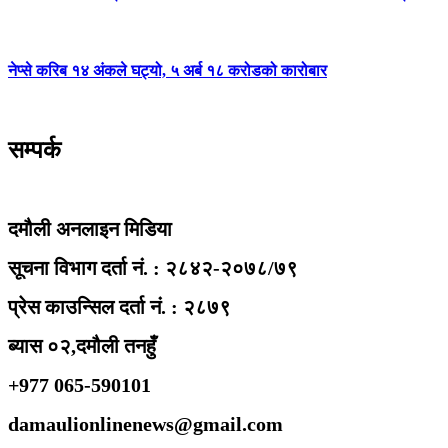
नेप्से करिब १४ अंकले घट्यो, ५ अर्ब १८ करोडको कारोबार
सम्पर्क
दमौली अनलाइन मिडिया
सूचना विभाग दर्ता नं. : २८४२-२०७८/७९
प्रेस काउन्सिल दर्ता नं. : २८७९
ब्यास ०२,दमौली तनहुँ
+977 065-590101
damaulionlinenews@gmail.com