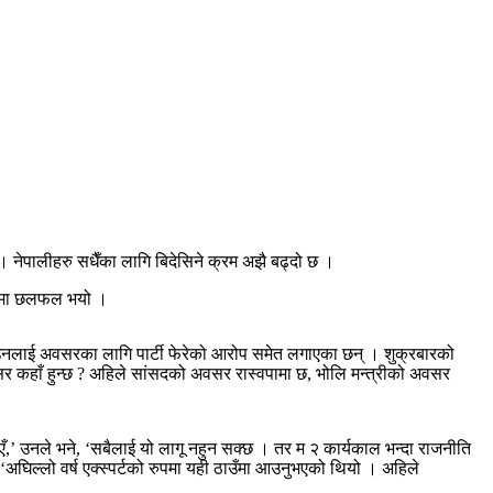
 । नेपालीहरु सधैँका लागि बिदेसिने क्रम अझै बढ्दो छ ।
ोखरामा छलफल भयो ।
ैले उनलाई अवसरका लागि पार्टी फेरेको आरोप समेत लगाएका छन् । शुक्रबारको
अवसर कहाँ हुन्छ ? अहिले सांसदको अवसर रास्वपामा छ, भोलि मन्त्रीको अवसर
पाएँ,’ उनले भने, ‘सबैलाई यो लागू नहुन सक्छ । तर म २ कार्यकाल भन्दा राजनीति
‘अघिल्लो वर्ष एक्स्पर्टको रुपमा यही ठाउँमा आउनुभएको थियो । अहिले