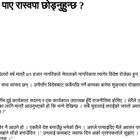
 पाए रास्वपा छोड्नुहुन्छ ?
िल्लो वर्ष मात्रै ७१ हजार नागरिकले नेपालको नागरिकता त्यागेर विदेश रोजेका हुन्
निधि सभा सांसद छन् । उनीसँग विदेशबाट फर्केपछि गर्ने कामका बारेमा शुक्रबार प
णिम दुई कार्यकाल सदस्य र एक कार्यकाल उपाध्यक्ष हुँदै राजनीतिमा होमिए । धेर
सरका लागि मात्रै आउनुभएको हो कि भन्ने देखिन्छ । सबै युवालाई तपाईंको जस्तो 
न ?’
भनेर नै आउने हो । एक्लैले देश बनाउँछु भनेको छैन । अरुले पत्याइदिए मैले अवसर 
िखाने भाँडो बनाउँदिन ।’ उनलाई कामबाट जवाफ दिन अर्का प्रश्नकर्ताले सुझाए । 
नुस् ।’