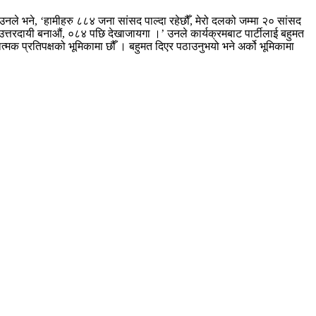
,’ उनले भने, ‘हामीहरु ८८४ जना सांसद पाल्दा रहेछौँ, मेरो दलको जम्मा २० सांसद
रदायी बनाऔं, ०८४ पछि देखाजायगा ।’ उनले कार्यक्रमबाट पार्टीलाई बहुमत
्मक प्रतिपक्षको भूमिकामा छौँ । बहुमत दिएर पठाउनुभयो भने अर्को भूमिकामा