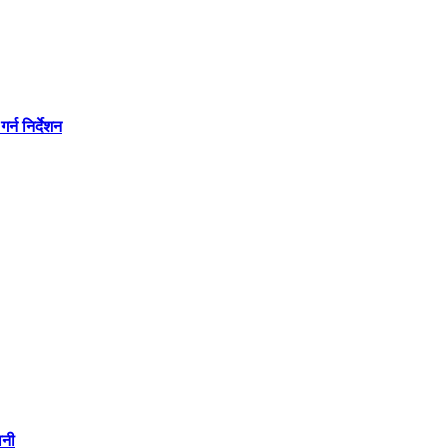
्न निर्देशन
वनी