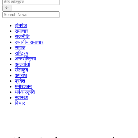
होमपेज
समाचार
राजनीति
स्थानीय समाचार
समाज
राष्ट्रिय
अन्तर्राष्ट्रिय
अन्तर्वार्ता
खेलकुद
अपराध
प्रदेश
मनोरञ्जन
धर्म/संस्कृति
स्वास्थ्य
विचार