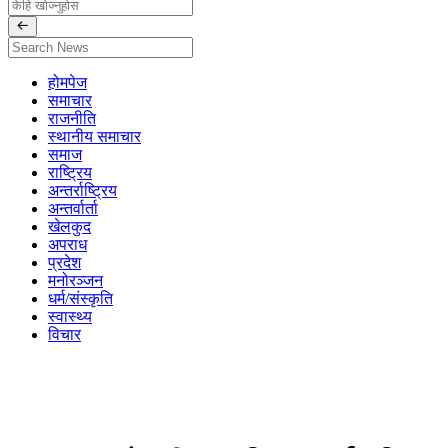
होमपेज
समाचार
राजनीति
स्थानीय समाचार
समाज
राष्ट्रिय
अन्तर्राष्ट्रिय
अन्तर्वार्ता
खेलकुद
अपराध
प्रदेश
मनोरञ्जन
धर्म/संस्कृति
स्वास्थ्य
विचार