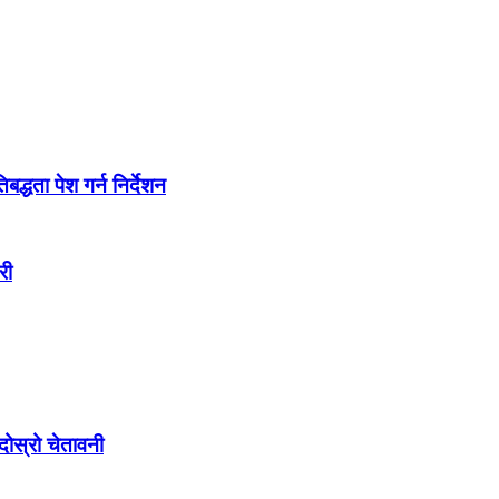
द्धता पेश गर्न निर्देशन
री
ोस्रो चेतावनी