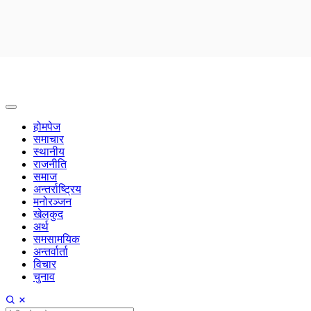
होमपेज
समाचार
स्थानीय
राजनीति
समाज
अन्तर्राष्ट्रिय
मनोरञ्जन
खेलकुद
अर्थ
समसामयिक
अन्तर्वार्ता
विचार
चुनाव