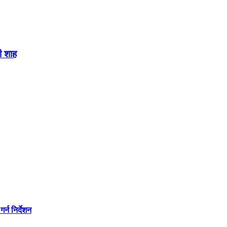
ी शाह
्न निर्देशन