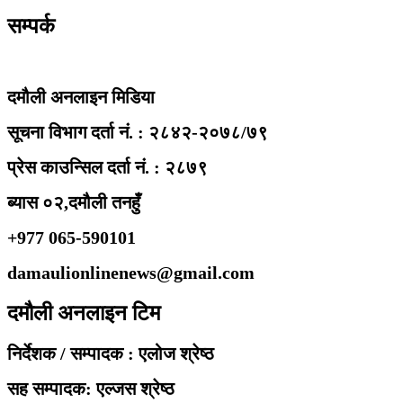
सम्पर्क
दमौली अनलाइन मिडिया
सूचना विभाग दर्ता नं. : २८४२-२०७८/७९
प्रेस काउन्सिल दर्ता नं. : २८७९
ब्यास ०२,दमौली तनहुँ
+977 065-590101
damaulionlinenews@gmail.com
दमौली अनलाइन टिम
निर्देशक / सम्पादक : एलोज श्रेष्ठ
सह सम्पादक: एल्जस श्रेष्ठ