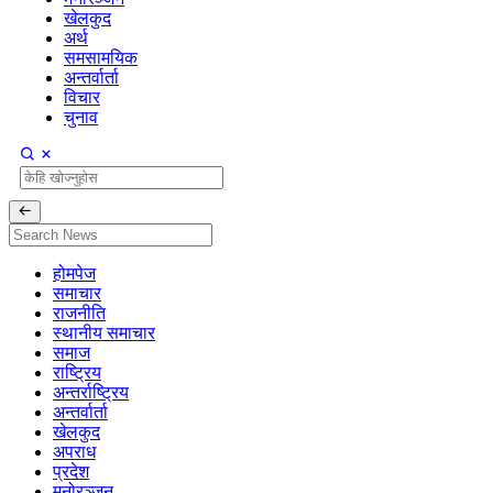
खेलकुद
अर्थ
समसामयिक
अन्तर्वार्ता
विचार
चुनाव
होमपेज
समाचार
राजनीति
स्थानीय समाचार
समाज
राष्ट्रिय
अन्तर्राष्ट्रिय
अन्तर्वार्ता
खेलकुद
अपराध
प्रदेश
मनोरञ्जन