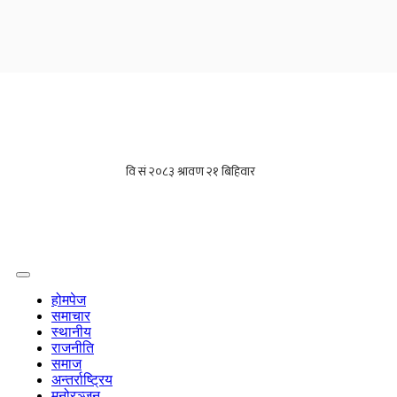
होमपेज
समाचार
स्थानीय
राजनीति
समाज
अन्तर्राष्ट्रिय
मनोरञ्जन