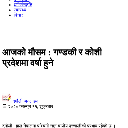
धर्म/संस्कृति
स्वास्थ्य
विचार
आजको मौसम : गण्डकी र कोशी
प्रदेशमा वर्षा हुने
दमौली अनलाइन
२०८० फाल्गुन ११, शुक्रबार
दमौली : हाल नेपालमा पश्चिमी न्यून चापीय प्रणालीको प्रभाव रहेको छ ।