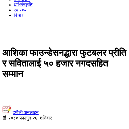
धर्म/संस्कृति
स्वास्थ्य
विचार
आशिका फाउन्डेसनद्धारा फुटबलर प्रीति
र सवितालाई ५० हजार नगदसहित
सम्मान
दमौली अनलाइन
२०८० फाल्गुन २६, शनिबार