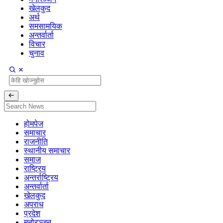
खेलकुद
अर्थ
समसामयिक
अन्तर्वार्ता
विचार
चुनाव
होमपेज
समाचार
राजनीति
स्थानीय समाचार
समाज
राष्ट्रिय
अन्तर्राष्ट्रिय
अन्तर्वार्ता
खेलकुद
अपराध
प्रदेश
मनोरञ्जन