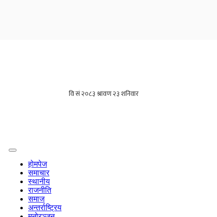
होमपेज
समाचार
स्थानीय
राजनीति
समाज
अन्तर्राष्ट्रिय
मनोरञ्जन