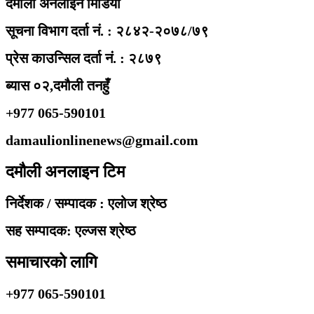
दमौली अनलाइन मिडिया
सूचना विभाग दर्ता नं. : २८४२-२०७८/७९
प्रेस काउन्सिल दर्ता नं. : २८७९
ब्यास ०२,दमौली तनहुँ
+977 065-590101
damaulionlinenews@gmail.com
दमौली अनलाइन टिम
निर्देशक / सम्पादक : एलोज श्रेष्ठ
सह सम्पादक: एल्जस श्रेष्ठ
समाचारको लागि
+977 065-590101