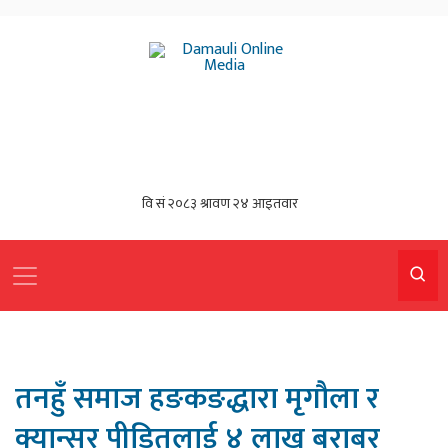
तनहुँ समाज हङकङद्धारा मृगौला र
क्यान्सर पीडितलाई ४ लाख बराबर