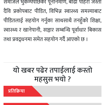
समाजले भुकम्पपछिको पूननिर्माण, बाढी पहिरो जस्ता
दैवि प्रकोपबाट पीडित, विभिन्न स्वास्थ्य समस्याबाट
पीडितलाई सहयोग गर्नुका साथसाथै तनहुँको शिक्षा,
स्वास्थ्य र खानेपानी, सञ्चार सम्बन्धि पूर्वाधार बिकास
तथा प्रवद्र्धनमा समेत सहयोग गर्दै आएको छ ।
यो खबर पढेर तपाईलाई कस्तो
महसुस भयो ?
प्रतिक्रिया