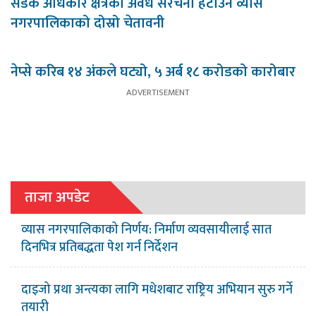
सडक अधिकार क्षेत्रका अवैध संरचना हटाउन व्यास
नगरपालिकाको दोस्रो चेतावनी
नेप्से करिब १४ अंकले घट्यो, ५ अर्ब १८ करोडको कारोबार
ताजा अपडेट
व्यास नगरपालिकाको निर्णय: निर्माण व्यवसायीलाई सात
दिनभित्र प्रतिबद्धता पेश गर्न निर्देशन
दाइजो प्रथा अन्त्यका लागि मधेशबाट राष्ट्रिय अभियान सुरु गर्ने
तयारी