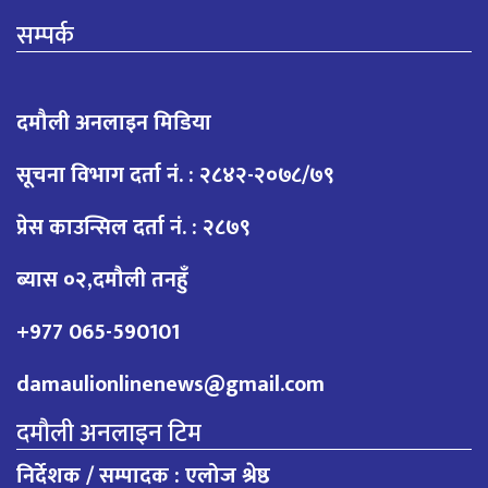
सम्पर्क
दमौली अनलाइन मिडिया
सूचना विभाग दर्ता नं. : २८४२-२०७८/७९
प्रेस काउन्सिल दर्ता नं. : २८७९
ब्यास ०२,दमौली तनहुँ
+977 065-590101
damaulionlinenews@gmail.com
दमौली अनलाइन टिम
निर्देशक / सम्पादक : एलोज श्रेष्ठ