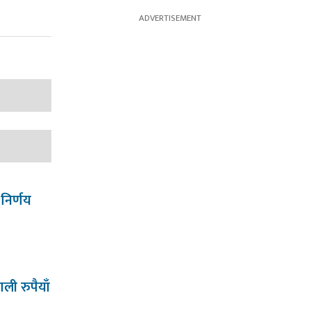
 निर्णय
ी रुपैयाँ