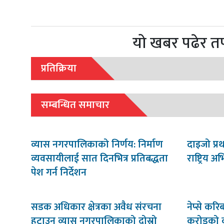
यो खबर पढेर त
प्रतिक्रिया
सम्बन्धित समाचार
व्यास नगरपालिकाको निर्णय: निर्माण
दाइजो प्र
व्यवसायीलाई सात दिनभित्र प्रतिबद्धता
राष्ट्रिय अ
पेश गर्न निर्देशन
सडक अधिकार क्षेत्रका अवैध संरचना
नेप्से करि
हटाउन व्यास नगरपालिकाको दोस्रो
करोडको 