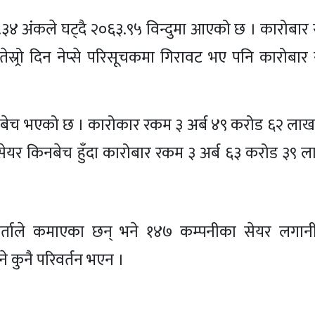
 ३.३४ अंकले घट्दै २०६३.९५ विन्दुमा आएको छ । कारोबा
स्र्रो दिन नेप्से परिसूचकमा गिरावट भए पनि कारोबार
बेच भएको छ । कारोकार रकम ३ अर्ब ४९ करोड ६२ लाख र
यर किनबेच हुँदा कारोबार रकम ३ अर्ब ६३ करोड ३९ ला
्ताले कमाएका छन् भने १४७ कम्पनीका सेयर लगानी
े कुनै परिवर्तन भएन ।