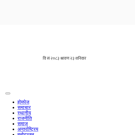
होमपेज
समाचार
स्थानीय
राजनीति
समाज
अन्तर्राष्ट्रिय
मनोरञ्जन