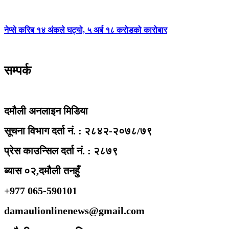
नेप्से करिब १४ अंकले घट्यो, ५ अर्ब १८ करोडको कारोबार
सम्पर्क
दमौली अनलाइन मिडिया
सूचना विभाग दर्ता नं. : २८४२-२०७८/७९
प्रेस काउन्सिल दर्ता नं. : २८७९
ब्यास ०२,दमौली तनहुँ
+977 065-590101
damaulionlinenews@gmail.com