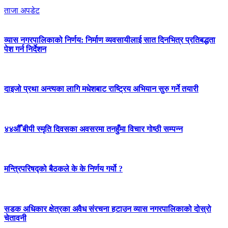
ताजा अपडेट
व्यास नगरपालिकाको निर्णय: निर्माण व्यवसायीलाई सात दिनभित्र प्रतिबद्धता
पेश गर्न निर्देशन
दाइजो प्रथा अन्त्यका लागि मधेशबाट राष्ट्रिय अभियान सुरु गर्ने तयारी
४४औँ बीपी स्मृति दिवसका अवसरमा तनहुँमा विचार गोष्ठी सम्पन्न
मन्त्रिपरिषद्को बैठकले के के निर्णय गर्यो ?
सडक अधिकार क्षेत्रका अवैध संरचना हटाउन व्यास नगरपालिकाको दोस्रो
चेतावनी