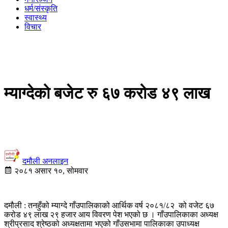
धर्म/संस्कृति
स्वास्थ्य
विचार
म्याग्देको बजेट रु ६७ करोड ४९ लाख
दमौली अनलाइन
२०८१ असार १०, सोमवार
दमौली : तनहुँको म्याग्दे गाँउपालिकाको आर्थिक वर्ष २०८१/८२ को वजेट ६७
करोड ४९ लाख २९ हजार आय विवरण पेश भएको छ । गाँउपालिकाका अध्यक्ष
श्रीप्रसाद श्रेष्ठको अध्यक्षतामा भएको गाँउसभामा पालिकाका उपाध्यक्ष