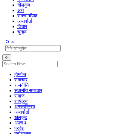
खेलकुद
अर्थ
समसामयिक
अन्तर्वार्ता
विचार
चुनाव
होमपेज
समाचार
राजनीति
स्थानीय समाचार
समाज
राष्ट्रिय
अन्तर्राष्ट्रिय
अन्तर्वार्ता
खेलकुद
अपराध
प्रदेश
मनोरञ्जन