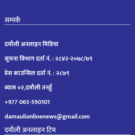
सम्पर्क
दमौली अनलाइन मिडिया
सूचना विभाग दर्ता नं. : २८४२-२०७८/७९
प्रेस काउन्सिल दर्ता नं. : २८७९
ब्यास ०२,दमौली तनहुँ
+977 065-590101
damaulionlinenews@gmail.com
दमौली अनलाइन टिम