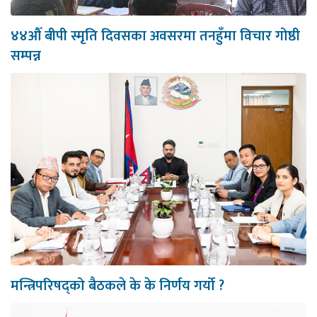
४४औँ बीपी स्मृति दिवसका अवसरमा तनहुँमा विचार गोष्ठी
सम्पन्न
मन्त्रिपरिषद्को बैठकले के के निर्णय गर्यो ?