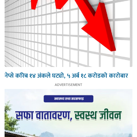
नेप्से करिब १४ अंकले घट्यो, ५ अर्ब १८ करोडको कारोबार