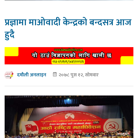
प्रज्ञामा माओवादी केन्द्रको बन्दसत्र आज
हुदै
२०७८ पुस १२, सोमवार
दमौली अनलाइन