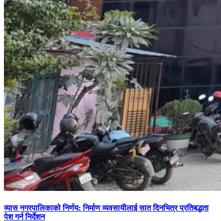
व्यास नगरपालिकाको निर्णय: निर्माण व्यवसायीलाई सात दिनभित्र प्रतिबद्धता
पेश गर्न निर्देशन