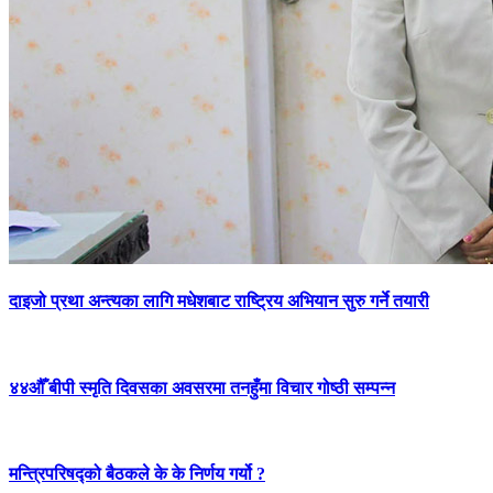
दाइजो प्रथा अन्त्यका लागि मधेशबाट राष्ट्रिय अभियान सुरु गर्ने तयारी
४४औँ बीपी स्मृति दिवसका अवसरमा तनहुँमा विचार गोष्ठी सम्पन्न
मन्त्रिपरिषद्को बैठकले के के निर्णय गर्यो ?