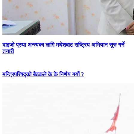
दाइजो प्रथा अन्त्यका लागि मधेशबाट राष्ट्रिय अभियान सुरु गर्ने
तयारी
मन्त्रिपरिषद्को बैठकले के के निर्णय गर्यो ?