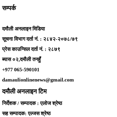
सम्पर्क
दमौली अनलाइन मिडिया
सूचना विभाग दर्ता नं. : २८४२-२०७८/७९
प्रेस काउन्सिल दर्ता नं. : २८७९
ब्यास ०२,दमौली तनहुँ
+977 065-590101
damaulionlinenews@gmail.com
दमौली अनलाइन टिम
निर्देशक / सम्पादक : एलोज श्रेष्ठ
सह सम्पादक: एल्जस श्रेष्ठ