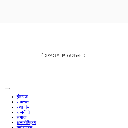
होमपेज
समाचार
स्थानीय
राजनीति
समाज
अन्तर्राष्ट्रिय
मनोरञ्जन