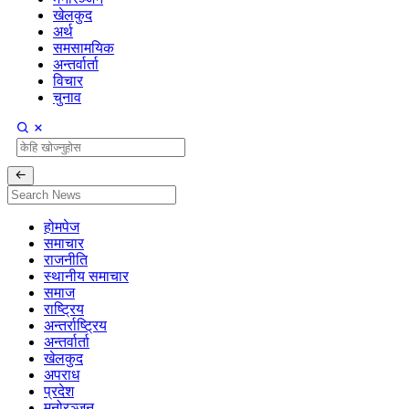
खेलकुद
अर्थ
समसामयिक
अन्तर्वार्ता
विचार
चुनाव
होमपेज
समाचार
राजनीति
स्थानीय समाचार
समाज
राष्ट्रिय
अन्तर्राष्ट्रिय
अन्तर्वार्ता
खेलकुद
अपराध
प्रदेश
मनोरञ्जन