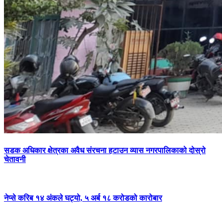
सडक अधिकार क्षेत्रका अवैध संरचना हटाउन व्यास नगरपालिकाको दोस्रो
चेतावनी
नेप्से करिब १४ अंकले घट्यो, ५ अर्ब १८ करोडको कारोबार