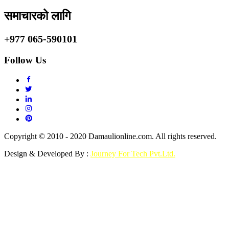
समाचारको लागि
+977 065-590101
Follow Us
Copyright © 2010 - 2020 Damaulionline.com. All rights reserved.
Design & Developed By :
Journey For Tech Pvt.Ltd.