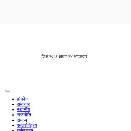
होमपेज
समाचार
स्थानीय
राजनीति
समाज
अन्तर्राष्ट्रिय
मनोरञ्जन