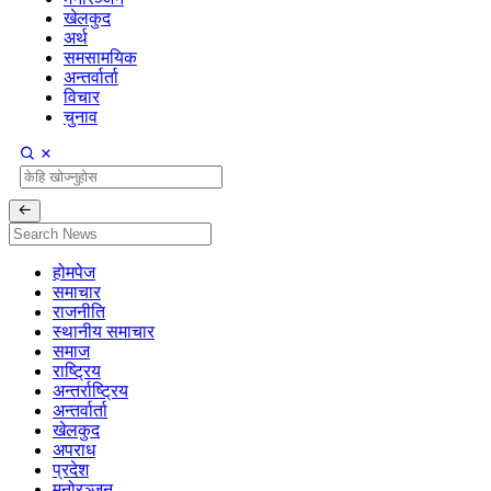
खेलकुद
अर्थ
समसामयिक
अन्तर्वार्ता
विचार
चुनाव
होमपेज
समाचार
राजनीति
स्थानीय समाचार
समाज
राष्ट्रिय
अन्तर्राष्ट्रिय
अन्तर्वार्ता
खेलकुद
अपराध
प्रदेश
मनोरञ्जन