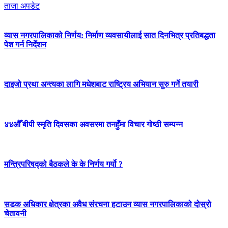
ताजा अपडेट
व्यास नगरपालिकाको निर्णय: निर्माण व्यवसायीलाई सात दिनभित्र प्रतिबद्धता
पेश गर्न निर्देशन
दाइजो प्रथा अन्त्यका लागि मधेशबाट राष्ट्रिय अभियान सुरु गर्ने तयारी
४४औँ बीपी स्मृति दिवसका अवसरमा तनहुँमा विचार गोष्ठी सम्पन्न
मन्त्रिपरिषद्को बैठकले के के निर्णय गर्यो ?
सडक अधिकार क्षेत्रका अवैध संरचना हटाउन व्यास नगरपालिकाको दोस्रो
चेतावनी