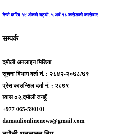
नेप्से करिब १४ अंकले घट्यो, ५ अर्ब १८ करोडको कारोबार
सम्पर्क
दमौली अनलाइन मिडिया
सूचना विभाग दर्ता नं. : २८४२-२०७८/७९
प्रेस काउन्सिल दर्ता नं. : २८७९
ब्यास ०२,दमौली तनहुँ
+977 065-590101
damaulionlinenews@gmail.com