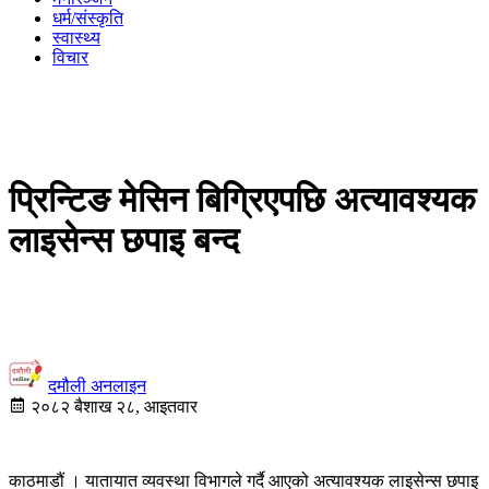
धर्म/संस्कृति
स्वास्थ्य
विचार
प्रिन्टिङ मेसिन बिग्रिएपछि अत्यावश्यक
लाइसेन्स छपाइ बन्द
दमौली अनलाइन
२०८२ बैशाख २८, आइतवार
काठमाडौं । यातायात व्यवस्था विभागले गर्दै आएको अत्यावश्यक लाइसेन्स छपाइ