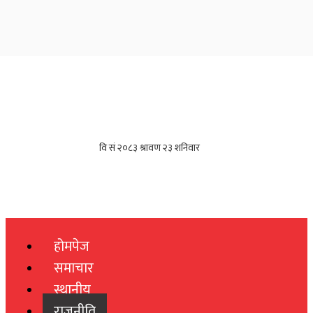
होमपेज
समाचार
स्थानीय
राजनीति