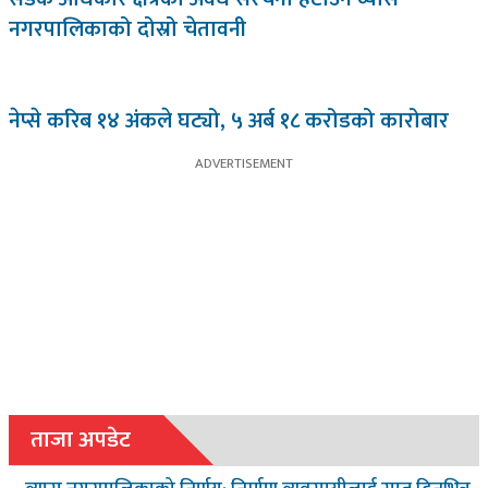
नगरपालिकाको दोस्रो चेतावनी
नेप्से करिब १४ अंकले घट्यो, ५ अर्ब १८ करोडको कारोबार
ताजा अपडेट