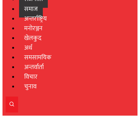
समाज
अन्तर्राष्ट्रिय
मनोरञ्जन
खेलकुद
अर्थ
समसामयिक
अन्तर्वार्ता
विचार
चुनाव