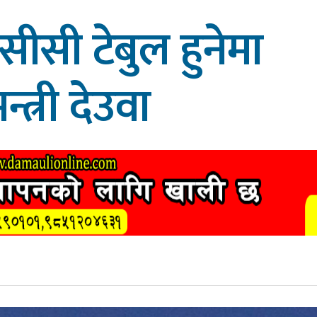
ीसी टेबुल हुनेमा
न्त्री देउवा