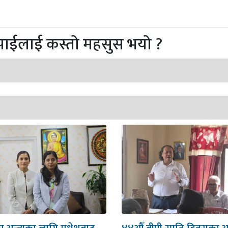
पाईलाई कस्तो महसुस भयो ?