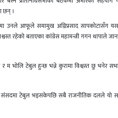
बुधबार बस्ने प्रतिनिधिसभाको बैठकमा अमेरिकी सहयोग
ा छन् ।
कमा उनले आफूले समामुख अग्निप्रसाद सापकोटासँग य
िश्वस्त रहेको बताएका कांग्रेस महामन्त्री गगन थापाले जा
म भोलि टेबुल हुन्छ भन्ने कुरामा विश्वस्त छु भनेर सभा
उवाले संसदमा टेबुल भइसकेपछि सबै राजनीतिक दलले यो 