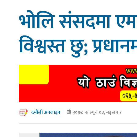
भोलि संसदमा एमस
विश्वस्त छु; प्रधानम
२०७८ फाल्गुन ०३, मङ्लबार
दमौली अनलाइन