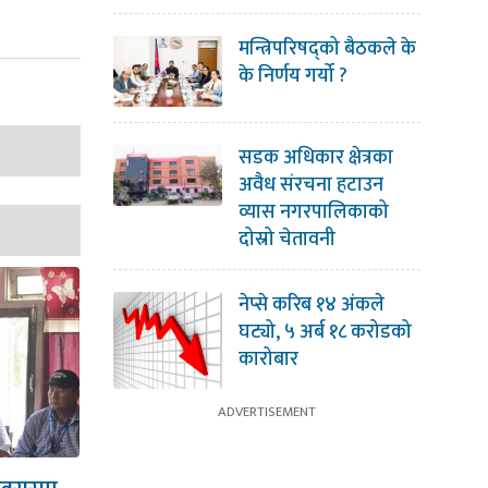
मन्त्रिपरिषद्को बैठकले के
के निर्णय गर्यो ?
सडक अधिकार क्षेत्रका
अवैध संरचना हटाउन
व्यास नगरपालिकाको
दोस्रो चेतावनी
नेप्से करिब १४ अंकले
घट्यो, ५ अर्ब १८ करोडको
कारोबार