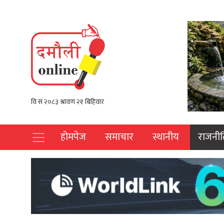
होमपेज
समाचार
स्थानीय
राजनीत