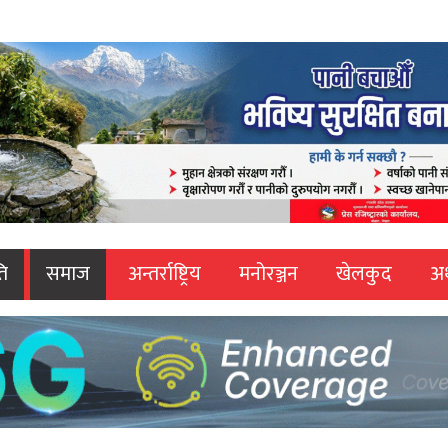
ि
समाज
अन्तर्राष्ट्रिय
मनोरञ्जन
खेलकुद
अर