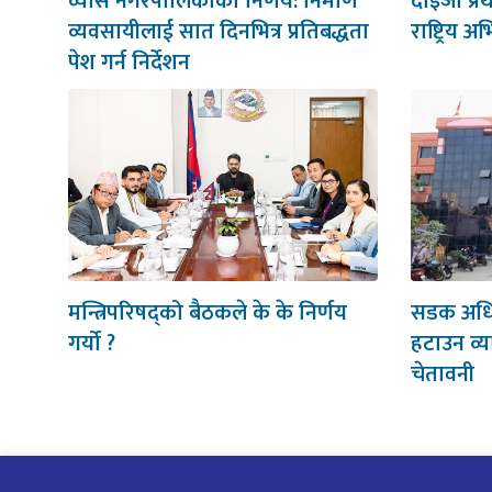
व्यास नगरपालिकाको निर्णय: निर्माण
दाइजो प्र
व्यवसायीलाई सात दिनभित्र प्रतिबद्धता
राष्ट्रिय अ
पेश गर्न निर्देशन
मन्त्रिपरिषद्को बैठकले के के निर्णय
सडक अधिका
गर्यो ?
हटाउन व्
चेतावनी