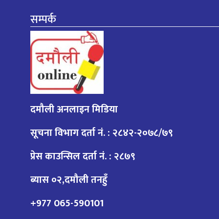
सम्पर्क
दमौली अनलाइन मिडिया
सूचना विभाग दर्ता नं. : २८४२-२०७८/७९
प्रेस काउन्सिल दर्ता नं. : २८७९
ब्यास ०२,दमौली तनहुँ
+977 065-590101