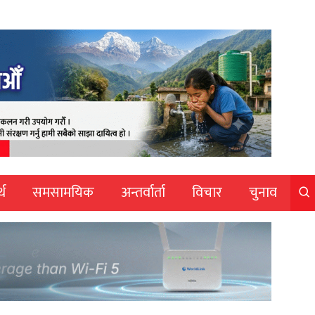
्थ
समसामयिक
अन्तर्वार्ता
विचार
चुनाव