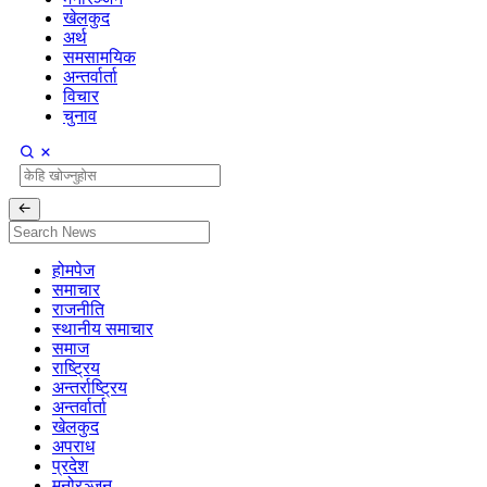
खेलकुद
अर्थ
समसामयिक
अन्तर्वार्ता
विचार
चुनाव
होमपेज
समाचार
राजनीति
स्थानीय समाचार
समाज
राष्ट्रिय
अन्तर्राष्ट्रिय
अन्तर्वार्ता
खेलकुद
अपराध
प्रदेश
मनोरञ्जन