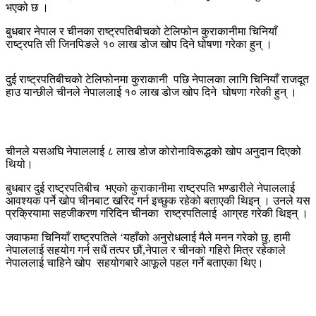
भएको छ ।
बुधबार नेपाल र चीनका राष्ट्रपतिबीचको टेलिफोन कुराकानीमा चिनियाँ
राष्ट्रपति सी जिनपिङले १० लाख डोज खोप दिने घोषणा गरेका हुन् ।
दुई राष्ट्रपतिबीचको टेलिफोनमा कुराकानी पछि नेपालका लागि चिनियाँ राजदूत
हाउ यान्छीले चीनले नेपाललाई १० लाख डोज खोप दिने घोषणा गरेकी हुन् ।
चीनले यसअघि नेपाललाई ८ लाख डोज कोरोनाविरूद्धको खोप अनुदान दिएको
थियो।
बुधबार दुई राष्ट्रपतिबीच भएको कुराकानीमा राष्ट्रपति भण्डारीले नेपाललाई
आवश्यक पर्ने खोप चीनबाट खरिद गर्न इच्छुक रहेको बताएकी थिइन् । उनले यस
प्रक्रियामा सहजीकरण गरिदिन चीनका राष्ट्रपतिलाई आग्रह गरेकी थिइन् ।
जवाफमा चिनियाँ राष्ट्रपतिले ‘यहाँको अनुरोधलाई मैले मनन गरेको छु, हामी
नेपाललाई सहयोग गर्न सधैं तत्पर छौं,नेपाल र चीनको गहिरो मित्र रहेकाले
नेपाललाई चाहिने खोप सहयोगबारे आफूले पहल गर्ने बताएका थिए।