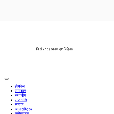
होमपेज
समाचार
स्थानीय
राजनीति
समाज
अन्तर्राष्ट्रिय
मनोरञ्जन