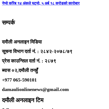
नेप्से करिब १४ अंकले घट्यो, ५ अर्ब १८ करोडको कारोबार
सम्पर्क
दमौली अनलाइन मिडिया
सूचना विभाग दर्ता नं. : २८४२-२०७८/७९
प्रेस काउन्सिल दर्ता नं. : २८७९
ब्यास ०२,दमौली तनहुँ
+977 065-590101
damaulionlinenews@gmail.com
दमौली अनलाइन टिम