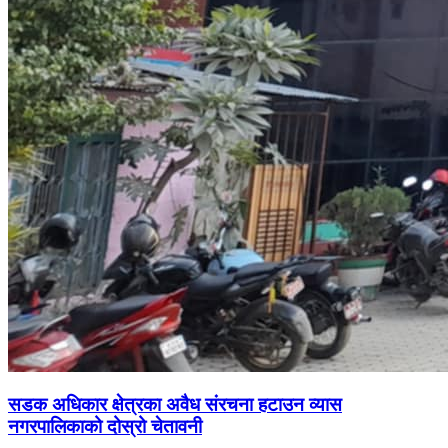
सडक अधिकार क्षेत्रका अवैध संरचना हटाउन व्यास
नगरपालिकाको दोस्रो चेतावनी