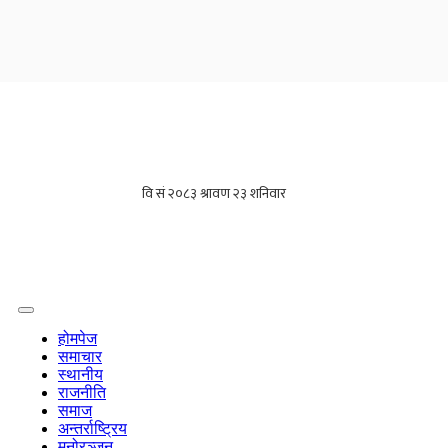
होमपेज
समाचार
स्थानीय
राजनीति
समाज
अन्तर्राष्ट्रिय
मनोरञ्जन