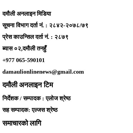
दमौली अनलाइन मिडिया
सूचना विभाग दर्ता नं. : २८४२-२०७८/७९
प्रेस काउन्सिल दर्ता नं. : २८७९
ब्यास ०२,दमौली तनहुँ
+977 065-590101
damaulionlinenews@gmail.com
दमौली अनलाइन टिम
निर्देशक / सम्पादक : एलोज श्रेष्ठ
सह सम्पादक: एल्जस श्रेष्ठ
समाचारको लागि