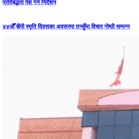
प्रतिबद्धता पेश गर्न निर्देशन
४४औँ बीपी स्मृति दिवसका अवसरमा तनहुँमा विचार गोष्ठी सम्पन्न