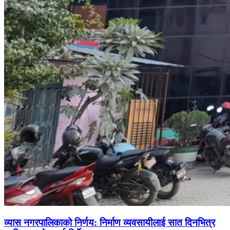
व्यास नगरपालिकाको निर्णय: निर्माण व्यवसायीलाई सात दिनभित्र