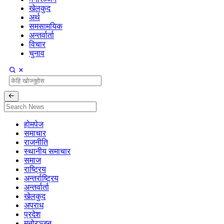
खेलकुद
अर्थ
समसामयिक
अन्तर्वार्ता
विचार
चुनाव
होमपेज
समाचार
राजनीति
स्थानीय समाचार
समाज
राष्ट्रिय
अन्तर्राष्ट्रिय
अन्तर्वार्ता
खेलकुद
अपराध
प्रदेश
मनोरञ्जन