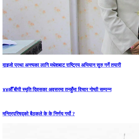
दाइजो प्रथा अन्त्यका लागि मधेशबाट राष्ट्रिय अभियान सुरु गर्ने तयारी
४४औँ बीपी स्मृति दिवसका अवसरमा तनहुँमा विचार गोष्ठी सम्पन्न
मन्त्रिपरिषद्को बैठकले के के निर्णय गर्यो ?