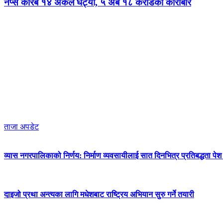
नेप्से करिब १४ अंकले घट्यो, ५ अर्ब १८ करोडको कारोबार
ताजा अपडेट
व्यास नगरपालिकाको निर्णय: निर्माण व्यवसायीलाई सात दिनभित्र प्रतिबद्धता पेश गर
दाइजो प्रथा अन्त्यका लागि मधेशबाट राष्ट्रिय अभियान सुरु गर्ने तयारी