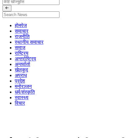
होमपेज
समाचार
राजनीति
स्थानीय समाचार
समाज
राष्ट्रिय
अन्तर्राष्ट्रिय
अन्तर्वार्ता
खेलकुद
अपराध
प्रदेश
मनोरञ्जन
धर्म/संस्कृति
स्वास्थ्य
विचार