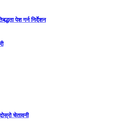
द्धता पेश गर्न निर्देशन
री
ोस्रो चेतावनी