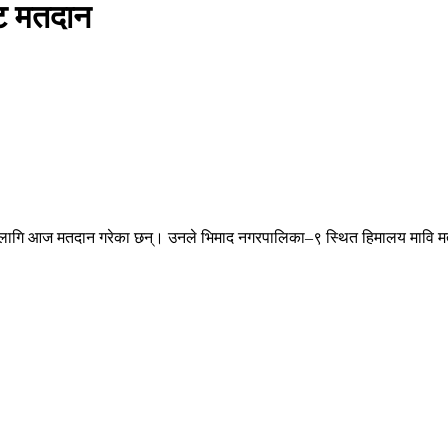
ाट मतदान
का लागि आज मतदान गरेका छन्। उनले भिमाद नगरपालिका–९ स्थित हिमालय मावि मतदान 