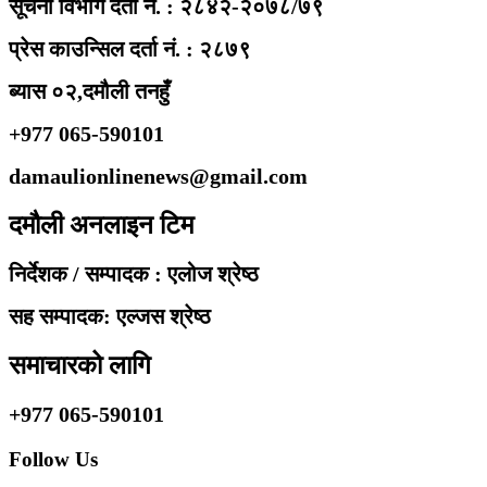
सूचना विभाग दर्ता नं. : २८४२-२०७८/७९
प्रेस काउन्सिल दर्ता नं. : २८७९
ब्यास ०२,दमौली तनहुँ
+977 065-590101
damaulionlinenews@gmail.com
दमौली अनलाइन टिम
निर्देशक / सम्पादक : एलोज श्रेष्ठ
सह सम्पादक: एल्जस श्रेष्ठ
समाचारको लागि
+977 065-590101
Follow Us