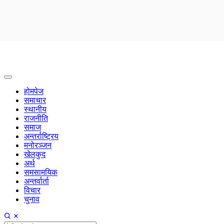
होमपेज
समाचार
स्थानीय
राजनीति
समाज
अन्तर्राष्ट्रिय
मनोरञ्जन
खेलकुद
अर्थ
समसामयिक
अन्तर्वार्ता
विचार
चुनाव