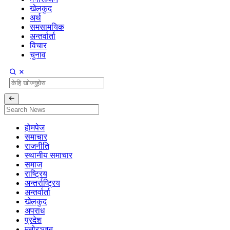
खेलकुद
अर्थ
समसामयिक
अन्तर्वार्ता
विचार
चुनाव
होमपेज
समाचार
राजनीति
स्थानीय समाचार
समाज
राष्ट्रिय
अन्तर्राष्ट्रिय
अन्तर्वार्ता
खेलकुद
अपराध
प्रदेश
मनोरञ्जन