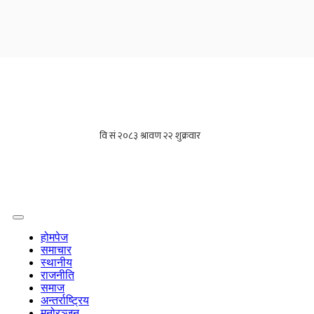
होमपेज
समाचार
स्थानीय
राजनीति
समाज
अन्तर्राष्ट्रिय
मनोरञ्जन