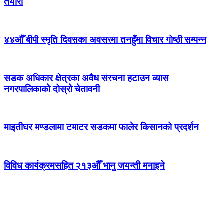
तयारी
४४औँ बीपी स्मृति दिवसका अवसरमा तनहुँमा विचार गोष्ठी सम्पन्न
सडक अधिकार क्षेत्रका अवैध संरचना हटाउन व्यास
नगरपालिकाको दोस्रो चेतावनी
माइतीघर मण्डलामा टमाटर सडकमा फालेर किसानको प्रदर्शन
विविध कार्यक्रमसहित २१३औँ भानु जयन्ती मनाइने