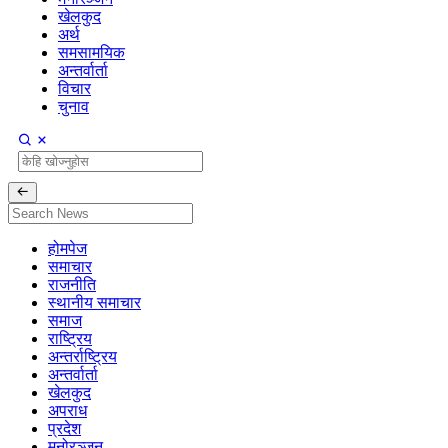
खेलकुद
अर्थ
समसामयिक
अन्तर्वार्ता
विचार
चुनाव
होमपेज
समाचार
राजनीति
स्थानीय समाचार
समाज
राष्ट्रिय
अन्तर्राष्ट्रिय
अन्तर्वार्ता
खेलकुद
अपराध
प्रदेश
मनोरञ्जन