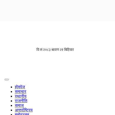
होमपेज
समाचार
स्थानीय
राजनीति
समाज
अन्तर्राष्ट्रिय
मनोरञ्जन