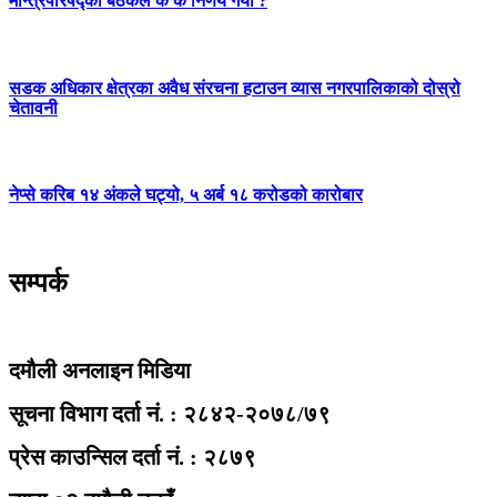
मन्त्रिपरिषद्को बैठकले के के निर्णय गर्यो ?
सडक अधिकार क्षेत्रका अवैध संरचना हटाउन व्यास नगरपालिकाको दोस्रो
चेतावनी
नेप्से करिब १४ अंकले घट्यो, ५ अर्ब १८ करोडको कारोबार
सम्पर्क
दमौली अनलाइन मिडिया
सूचना विभाग दर्ता नं. : २८४२-२०७८/७९
प्रेस काउन्सिल दर्ता नं. : २८७९