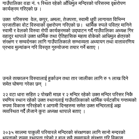
गाउँपालिका वडा नं. १ स्थित रहेको आँधिमुल मन्दिरको परिसरमा वृक्षरोपण
कार्यक्रम गरिएको छ ।
उक्त परिसरमा वेल, कपुर, अमला, तेजपत्ता, स्वामी धुपी लागायत विभिन्न
प्रजातीका वोट विरुवाको वृक्षरोपण गरिएको छ। धार्मिक रुपले पवित्र मानिने
स्वामी र वेलको विरुवा रोपी कार्यक्रमको उद्घाटन गर्दै गाउँपालिका अध्यक्ष गिर
वहादुर थापाले उक्त धार्मिक तथा ऐतिहासिक महत्व वोकेको आधिमुल क्षेत्रको
संरक्षण र सम्वर्दनका लागि गाउँपालिकाले सम्भाव्यता अध्यायग तथा वातावरणिय
प्रभाव मुल्यांकन गरि विस्तृत गुरुयोजना तयार गर्ने बताए ।
उनले तत्कालन विरुवालाई हुर्काउन तथा तार जालीका लागि रु १ लाख दिने
समेत घोषणा गरेका छन् ।
२२ वटा धारा सहित २ पोखरी माछा र २ मन्दिर रहेको उक्त मन्दिर परिसर निकै
रमणिय स्थान रहेको उक्त स्थानलाई गाउँपालिकाको धार्मिक पर्यटकीय गन्तव्यको
रुपमा विकास गरिरहेको र आगामी दिनहरुमा समेत उक्त मन्दिरलाई अझ
व्यवस्थित गर्दै लैजाने कुरा अध्यक्ष थापाले बताए ।
२०३५ सालमा पाकुली परियारले मन्दिरको संरक्षणका लागि सानो मन्दरको
थपनाको रुपमा स्थापना गरेको र हाल सवै समुदायले संरक्षण गरि विकास