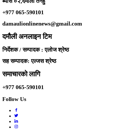
ब्यास ०२,दमौली तनहुँ
+977 065-590101
damaulionlinenews@gmail.com
दमौली अनलाइन टिम
निर्देशक / सम्पादक : एलोज श्रेष्ठ
सह सम्पादक: एल्जस श्रेष्ठ
समाचारको लागि
+977 065-590101
Follow Us