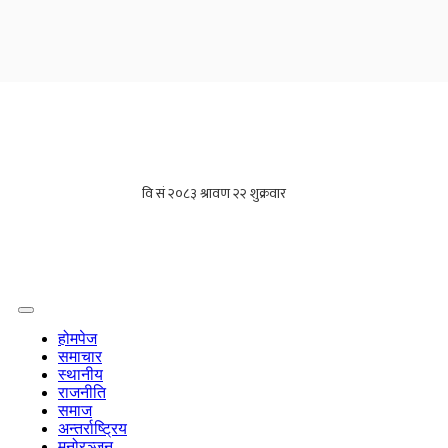
होमपेज
समाचार
स्थानीय
राजनीति
समाज
अन्तर्राष्ट्रिय
मनोरञ्जन