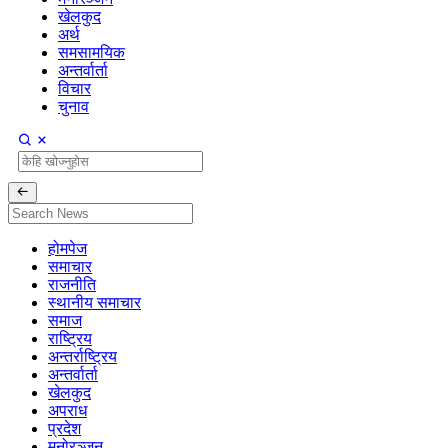
खेलकुद
अर्थ
समसामयिक
अन्तर्वार्ता
विचार
चुनाव
होमपेज
समाचार
राजनीति
स्थानीय समाचार
समाज
राष्ट्रिय
अन्तर्राष्ट्रिय
अन्तर्वार्ता
खेलकुद
अपराध
प्रदेश
मनोरञ्जन