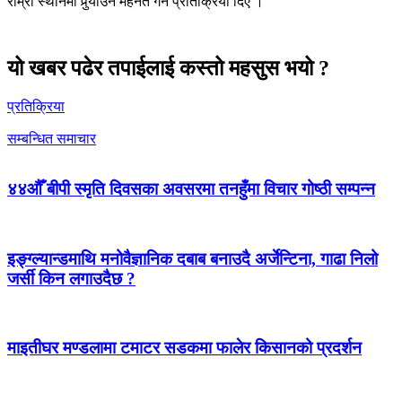
राम्रो स्थानमा पुर्‍याउन मेहनत गर्ने प्रतिक्रिया दिए ।
यो खबर पढेर तपाईलाई कस्तो महसुस भयो ?
प्रतिक्रिया
सम्बन्धित समाचार
४४औँ बीपी स्मृति दिवसका अवसरमा तनहुँमा विचार गोष्ठी सम्पन्न
इङ्ग्ल्यान्डमाथि मनोवैज्ञानिक दबाब बनाउदै अर्जेन्टिना, गाढा निलो
जर्सी किन लगाउदैछ ?
माइतीघर मण्डलामा टमाटर सडकमा फालेर किसानको प्रदर्शन