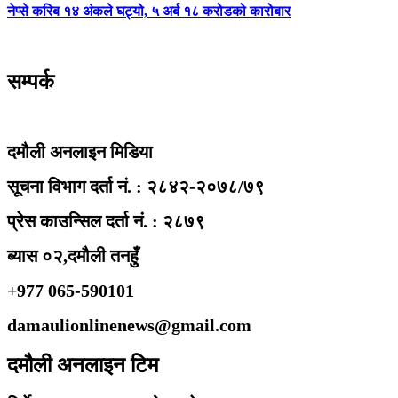
नेप्से करिब १४ अंकले घट्यो, ५ अर्ब १८ करोडको कारोबार
सम्पर्क
दमौली अनलाइन मिडिया
सूचना विभाग दर्ता नं. : २८४२-२०७८/७९
प्रेस काउन्सिल दर्ता नं. : २८७९
ब्यास ०२,दमौली तनहुँ
+977 065-590101
damaulionlinenews@gmail.com
दमौली अनलाइन टिम