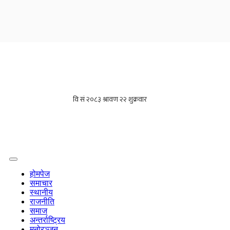
होमपेज
समाचार
स्थानीय
राजनीति
समाज
अन्तर्राष्ट्रिय
मनोरञ्जन