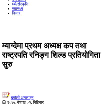
धर्म/संस्कृति
स्वास्थ्य
विचार
म्याग्देमा प्रथम अध्यक्ष कप तथा
राष्ट्रपति रनिङ्ग शिल्ड प्रतियोगिता
सुरु
दमौली अनलाइन
२०७८ बैशाख ०२, बिहिबार