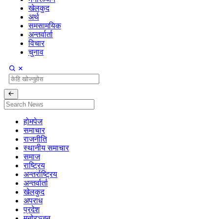
खेलकुद
अर्थ
समसामयिक
अन्तर्वार्ता
विचार
चुनाव
होमपेज
समाचार
राजनीति
स्थानीय समाचार
समाज
राष्ट्रिय
अन्तर्राष्ट्रिय
अन्तर्वार्ता
खेलकुद
अपराध
प्रदेश
मनोरञ्जन