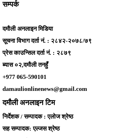
सम्पर्क
दमौली अनलाइन मिडिया
सूचना विभाग दर्ता नं. : २८४२-२०७८/७९
प्रेस काउन्सिल दर्ता नं. : २८७९
ब्यास ०२,दमौली तनहुँ
+977 065-590101
damaulionlinenews@gmail.com
दमौली अनलाइन टिम
निर्देशक / सम्पादक : एलोज श्रेष्ठ
सह सम्पादक: एल्जस श्रेष्ठ