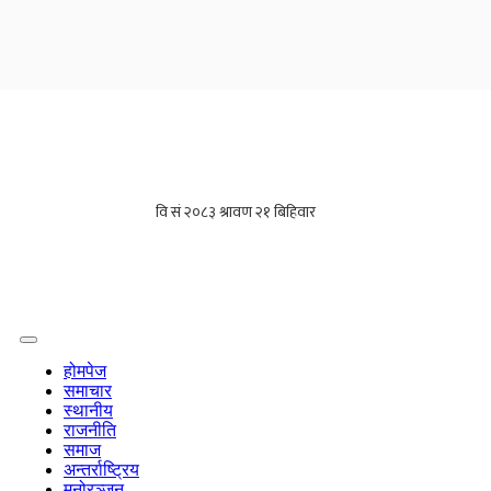
होमपेज
समाचार
स्थानीय
राजनीति
समाज
अन्तर्राष्ट्रिय
मनोरञ्जन