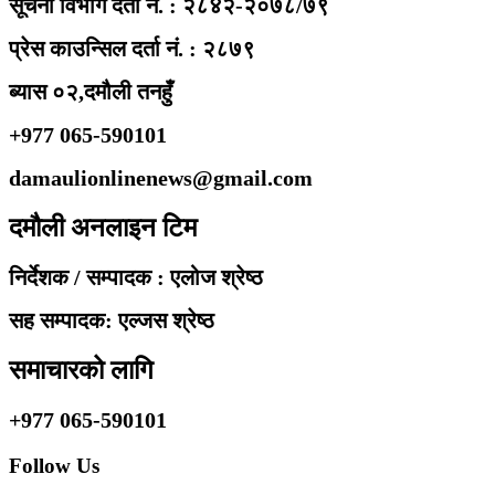
सूचना विभाग दर्ता नं. : २८४२-२०७८/७९
प्रेस काउन्सिल दर्ता नं. : २८७९
ब्यास ०२,दमौली तनहुँ
+977 065-590101
damaulionlinenews@gmail.com
दमौली अनलाइन टिम
निर्देशक / सम्पादक : एलोज श्रेष्ठ
सह सम्पादक: एल्जस श्रेष्ठ
समाचारको लागि
+977 065-590101
Follow Us