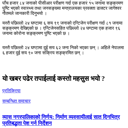
पाँच हजार ८४ जनाको पीसीआर परीक्षण गर्दा एक हजार १५ जनामा सङ्क्रमण
पुष्टि भएको स्वास्थ्य तथा जनसङ्ख्या मन्त्रालयका प्रवक्ता डाक्टर जागेश्वर
गौतमले जानकारी दिनुभयो ।
यस्तै पछिल्लो २४ घण्टामा ६ सय ९९ जनाको एन्टिजेन परीक्षण गर्दा ८१ जनामा
सङ्क्रमण देखिएको छ । एन्टिजेनसहित पछिल्लो २४ घण्टामा एक हजार ९६
जनामा कोरोना सङ्क्रमण पुष्टि भएको छ ।
यस्तै पछिल्लो २४ घण्टामा दुई सय ६२ जना निको भएका छन् । अहिले नेपालमा
६ हजार दुई सय ९० जना सक्रिय सङ्क्रमित छन् ।
यो खबर पढेर तपाईलाई कस्तो महसुस भयो ?
प्रतिक्रिया
सम्बन्धित समाचार
व्यास नगरपालिकाको निर्णय: निर्माण व्यवसायीलाई सात दिनभित्र
प्रतिबद्धता पेश गर्न निर्देशन