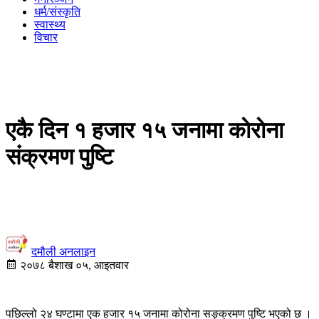
धर्म/संस्कृति
स्वास्थ्य
विचार
एकै दिन १ हजार १५ जनामा काेराेना
संक्रमण पुष्टि
दमौली अनलाइन
२०७८ बैशाख ०५, आइतवार
पछिल्लो २४ घण्टामा एक हजार १५ जनामा कोरोना सङ्क्रमण पुष्टि भएको छ ।