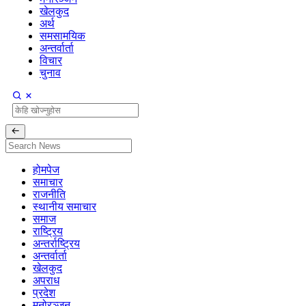
खेलकुद
अर्थ
समसामयिक
अन्तर्वार्ता
विचार
चुनाव
होमपेज
समाचार
राजनीति
स्थानीय समाचार
समाज
राष्ट्रिय
अन्तर्राष्ट्रिय
अन्तर्वार्ता
खेलकुद
अपराध
प्रदेश
मनोरञ्जन