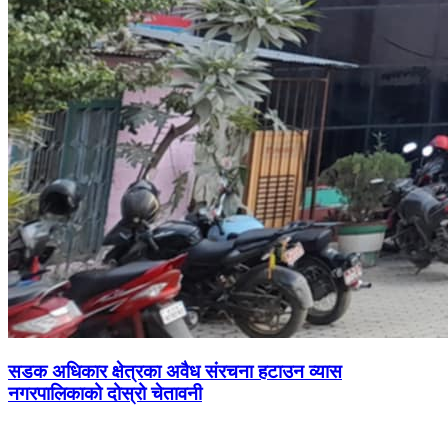
सडक अधिकार क्षेत्रका अवैध संरचना हटाउन व्यास
नगरपालिकाको दोस्रो चेतावनी