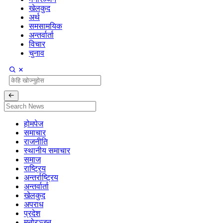
खेलकुद
अर्थ
समसामयिक
अन्तर्वार्ता
विचार
चुनाव
होमपेज
समाचार
राजनीति
स्थानीय समाचार
समाज
राष्ट्रिय
अन्तर्राष्ट्रिय
अन्तर्वार्ता
खेलकुद
अपराध
प्रदेश
मनोरञ्जन