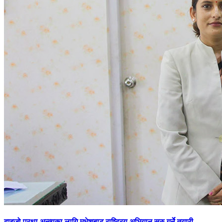
दाइजो प्रथा अन्त्यका लागि मधेशबाट राष्ट्रिय अभियान सुरु गर्ने तयारी