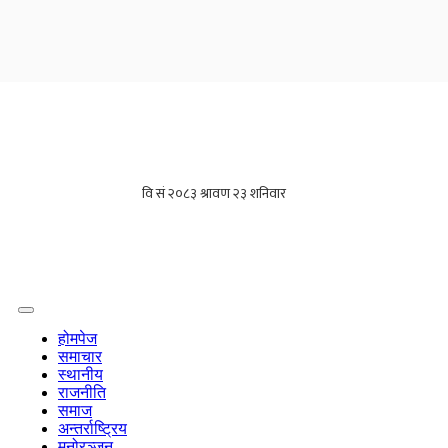
होमपेज
समाचार
स्थानीय
राजनीति
समाज
अन्तर्राष्ट्रिय
मनोरञ्जन