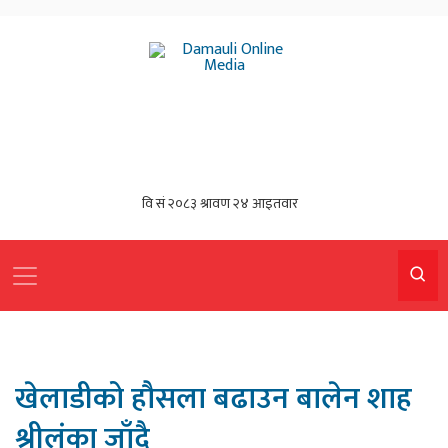
खेलाडीको हौसला बढाउन बालेन शाह
श्रीलंका जाँदै