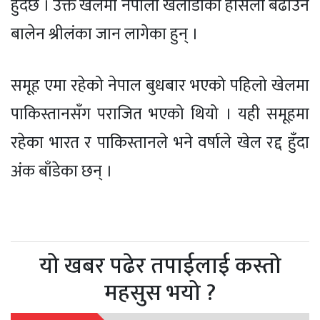
हुँदैछ । उक्त खेलमा नेपाली खेलाडीको हौसला बढाउन
बालेन श्रीलंका जान लागेका हुन् ।
समूह एमा रहेको नेपाल बुधबार भएको पहिलो खेलमा
पाकिस्तानसँग पराजित भएको थियो । यही समूहमा
रहेका भारत र पाकिस्तानले भने वर्षाले खेल रद्द हुँदा
अंक बाँडेका छन् ।
यो खबर पढेर तपाईलाई कस्तो
महसुस भयो ?