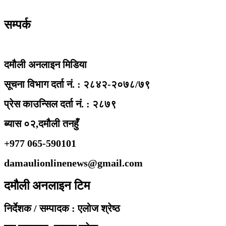
सम्पर्क
दमौली अनलाइन मिडिया
सूचना विभाग दर्ता नं. : २८४२-२०७८/७९
प्रेस काउन्सिल दर्ता नं. : २८७९
ब्यास ०२,दमौली तनहुँ
+977 065-590101
damaulionlinenews@gmail.com
दमौली अनलाइन टिम
निर्देशक / सम्पादक : एलोज श्रेष्ठ