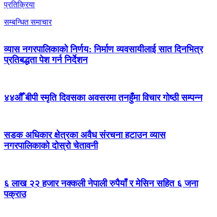
प्रतिक्रिया
सम्बन्धित समाचार
व्यास नगरपालिकाको निर्णय: निर्माण व्यवसायीलाई सात दिनभित्र
प्रतिबद्धता पेश गर्न निर्देशन
४४औँ बीपी स्मृति दिवसका अवसरमा तनहुँमा विचार गोष्ठी सम्पन्न
सडक अधिकार क्षेत्रका अवैध संरचना हटाउन व्यास
नगरपालिकाको दोस्रो चेतावनी
६ लाख २२ हजार नक्कली नेपाली रुपैयाँ र मेसिन सहित ६ जना
पक्राउ