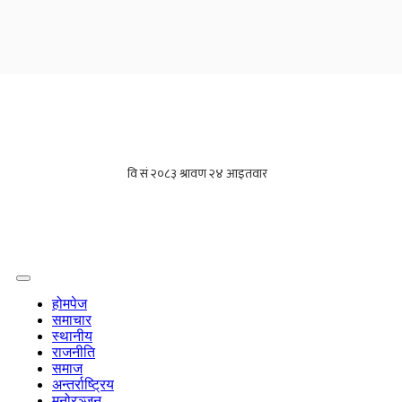
होमपेज
समाचार
स्थानीय
राजनीति
समाज
अन्तर्राष्ट्रिय
मनोरञ्जन