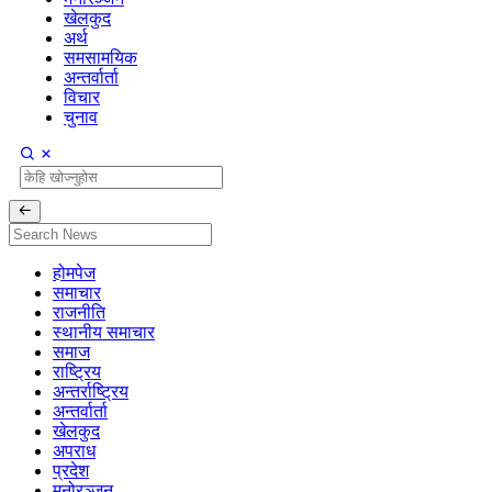
खेलकुद
अर्थ
समसामयिक
अन्तर्वार्ता
विचार
चुनाव
होमपेज
समाचार
राजनीति
स्थानीय समाचार
समाज
राष्ट्रिय
अन्तर्राष्ट्रिय
अन्तर्वार्ता
खेलकुद
अपराध
प्रदेश
मनोरञ्जन