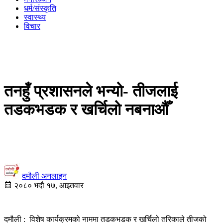
धर्म/संस्कृति
स्वास्थ्य
विचार
तनहुँ प्रशासनले भन्यो- तीजलाई
तडकभडक र खर्चिलो नबनाऔँ
दमौली अनलाइन
२०८० भदौ १७, आइतवार
दमौली : विशेष कार्यक्रमको नाममा तडकभडक र खर्चिलो तरिकाले तीजको