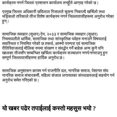
कार्यक्रम नगर्न जिल्ला प्रशासन कार्यालय तनहुँले आग्रह गरेको छ।
प्रमुख जिल्ला अधिकारी छविलाल रिजालले सूचना निकाल्दै खर्चिलो तथा
भड्किलो तरिकाले तीज विशेष कार्यक्रम नगर्न जिल्लावासीहरूमा अनुरोध गरेका
हुन्।
सामाजिक व्यवहार (सुधार) ऐन, २०३३ र सामाजिक व्यवहार (सुधार)
नियमावलीले धार्मिक, सामाजिक तथा सांस्कृतिक पर्वहरु मनाउने विषयलाई
व्यवस्थित र नियमित गरेको छ तसर्थ, आफ्नो परम्परा एवं सामाजिक
रीतिरिवाजलाई मौलिक रुपमा संरक्षण र संवर्द्धन गर्ने बाहेक अन्य कुनै पनि
खालका तीजसँग सम्बन्धित खर्चिला कार्यक्रम सञ्चालन नगर्न/नगराउनु हुन
सम्पुर्ण जिल्लावासीहरुमा हार्दिक अनुरोध छ।
सामाजिक अनुशासन कायम गर्न राजनीति दल, नागरिक समाज, पेशागत संघ
नागरिक समाज संचारकर्मी, महिला संजाल लगायतका संस्थाहरुलाई सहयोग गर्न
अनुरोध समेत गरिएको छ।
यो खबर पढेर तपाईलाई कस्तो महसुस भयो ?