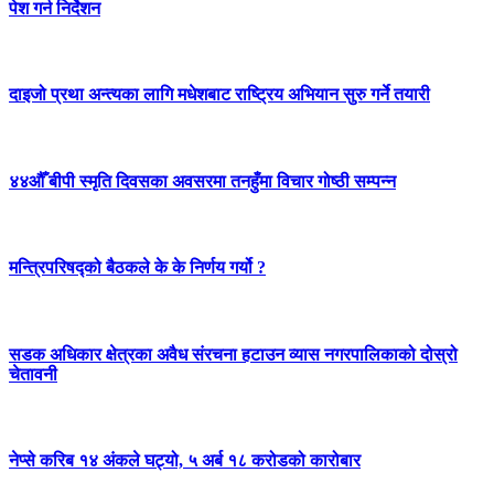
पेश गर्न निर्देशन
दाइजो प्रथा अन्त्यका लागि मधेशबाट राष्ट्रिय अभियान सुरु गर्ने तयारी
४४औँ बीपी स्मृति दिवसका अवसरमा तनहुँमा विचार गोष्ठी सम्पन्न
मन्त्रिपरिषद्को बैठकले के के निर्णय गर्यो ?
सडक अधिकार क्षेत्रका अवैध संरचना हटाउन व्यास नगरपालिकाको दोस्रो
चेतावनी
नेप्से करिब १४ अंकले घट्यो, ५ अर्ब १८ करोडको कारोबार