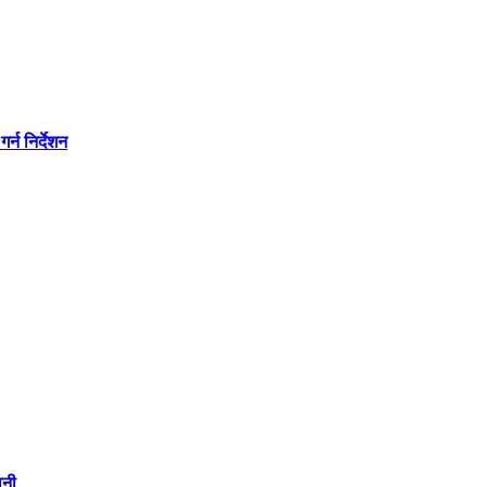
्न निर्देशन
वनी