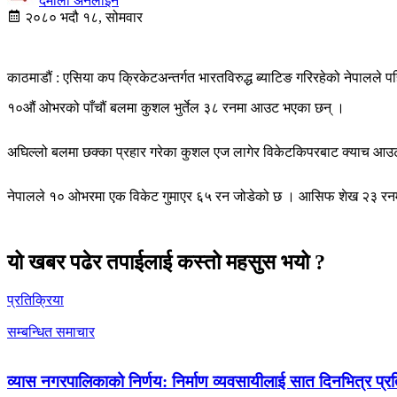
दमौली अनलाइन
२०८० भदौ १८, सोमवार
काठमाडौं : एसिया कप क्रिकेटअन्तर्गत भारतविरुद्ध ब्याटिङ गरिरहेको नेपालले
१०औं ओभरको पाँचौं बलमा कुशल भुर्तेल ३८ रनमा आउट भएका छन् ।
अघिल्लो बलमा छक्का प्रहार गरेका कुशल एज लागेर विकेटकिपरबाट क्याच आउट
नेपालले १० ओभरमा एक विकेट गुमाएर ६५ रन जोडेको छ । आसिफ शेख २३ रनमा
यो खबर पढेर तपाईलाई कस्तो महसुस भयो ?
प्रतिक्रिया
सम्बन्धित समाचार
व्यास नगरपालिकाको निर्णय: निर्माण व्यवसायीलाई सात दिनभित्र प्रतिब