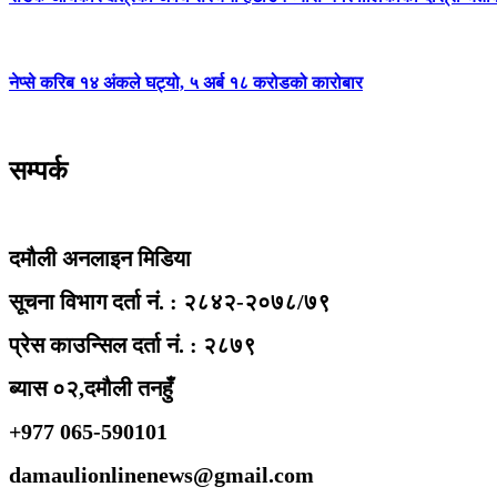
नेप्से करिब १४ अंकले घट्यो, ५ अर्ब १८ करोडको कारोबार
सम्पर्क
दमौली अनलाइन मिडिया
सूचना विभाग दर्ता नं. : २८४२-२०७८/७९
प्रेस काउन्सिल दर्ता नं. : २८७९
ब्यास ०२,दमौली तनहुँ
+977 065-590101
damaulionlinenews@gmail.com