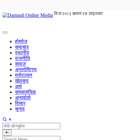
होमपेज
समाचार
स्थानीय
राजनीति
समाज
अन्तर्राष्ट्रिय
मनोरञ्जन
खेलकुद
अर्थ
समसामयिक
अन्तर्वार्ता
विचार
चुनाव