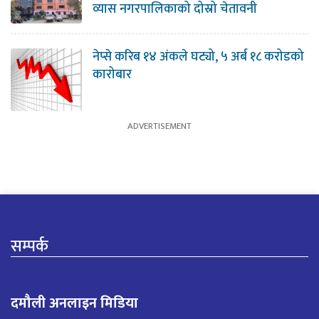
व्यास नगरपालिकाको दोस्रो चेतावनी
नेप्से करिब १४ अंकले घट्यो, ५ अर्ब १८ करोडको
कारोबार
सम्पर्क
दमौली अनलाइन मिडिया