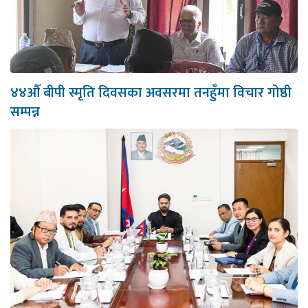
४४औँ बीपी स्मृति दिवसका अवसरमा तनहुँमा विचार गोष्ठी
सम्पन्न