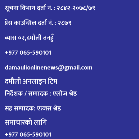
सूचना विभाग दर्ता नं. : २८४२-२०७८/७९
प्रेस काउन्सिल दर्ता नं. : २८७९
ब्यास ०२,दमौली तनहुँ
+977 065-590101
damaulionlinenews@gmail.com
दमौली अनलाइन टिम
निर्देशक / सम्पादक : एलोज श्रेष्ठ
सह सम्पादक: एल्जस श्रेष्ठ
समाचारको लागि
+977 065-590101