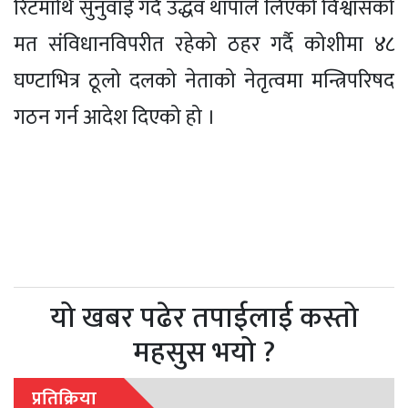
रिटमाथि सुनुवाई गर्दै उद्धव थापाले लिएको विश्वासको
मत संविधानविपरीत रहेको ठहर गर्दै कोशीमा ४८
घण्टाभित्र ठूलो दलको नेताको नेतृत्वमा मन्त्रिपरिषद
गठन गर्न आदेश दिएको हो ।
यो खबर पढेर तपाईलाई कस्तो
महसुस भयो ?
प्रतिक्रिया