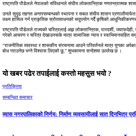
राष्ट्रपति पौडेलले नेपालको संविधानले संघीय लोकतान्त्रिक गणतन्त्रात्मक शासन व
उनले सुदृढ तहगत अन्तरसम्बन्धको स्थापना र सबल संघीय शासन प्रणालीमार्फत स
लक्ष्य हासिल गर्न प्राकृतिक स्रोतसाधनको सदुपयोग गर्दै कृषिको आधुनिकीकरणसह
राष्ट्रपति पौडेलले राज्यको चरित्रलाई अझ लोकतान्त्रिक, पारदर्शी, जवाफदेही, 
गरेको आचरण र चरित्र देखाउनसके मात्र सामाजिक न्याय र स्वाभिमानसहित समृ
“राजनीतिक व्यवस्था र शासकीय संरचनामा आउने परिवर्तनले मात्र युगका अपेक्षा पू
बोध गराउनेछ भन्ने विश्वास लिएको छु,” शुभकामना सन्देशमा उल्लेख छ ।
यो खबर पढेर तपाईलाई कस्तो महसुस भयो ?
प्रतिक्रिया
सम्बन्धित समाचार
व्यास नगरपालिकाको निर्णय: निर्माण व्यवसायीलाई सात दिनभित्र प्रतिब