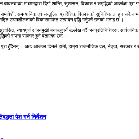
्यवस्थाका माध्यमद्वारा दिगो शान्ति, सुशासन, विकास र समृद्धिको आकांक्षा पूरा गर
मावेशी, समन्यायिक एवं सन्तुलित प्रादेशिक विकासको सुनिश्चितता हुन सकेन भने
ित उद्यमशीलताको विकासमार्फत उत्पादन वृद्धि गर्नुपर्ने उनको भनाइ छ ।
सुशासित, न्यायपूर्ण र जनमुखी बनाउनुपर्ने उल्लेख गर्दै जनप्रतिनिधिहरू, सार्व
द्धिको सपना साकार हुने बताएका छन् ।
रा हुँदैनन् । अतः आजका दिनले हामी, हाम्रा राजनीतिक दल, नेतृत्व, सरकार र सम्प
द्धता पेश गर्न निर्देशन