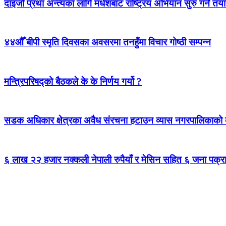
दाइजो प्रथा अन्त्यका लागि मधेशबाट राष्ट्रिय अभियान सुरु गर्ने तया
४४औँ बीपी स्मृति दिवसका अवसरमा तनहुँमा विचार गोष्ठी सम्पन्न
मन्त्रिपरिषद्को बैठकले के के निर्णय गर्यो ?
सडक अधिकार क्षेत्रका अवैध संरचना हटाउन व्यास नगरपालिकाको द
६ लाख २२ हजार नक्कली नेपाली रुपैयाँ र मेसिन सहित ६ जना पक्र