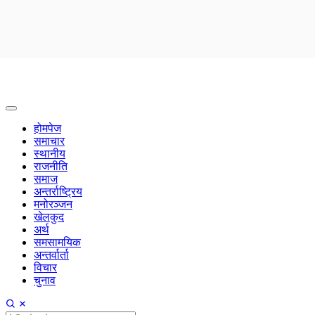
होमपेज
समाचार
स्थानीय
राजनीति
समाज
अन्तर्राष्ट्रिय
मनोरञ्जन
खेलकुद
अर्थ
समसामयिक
अन्तर्वार्ता
विचार
चुनाव