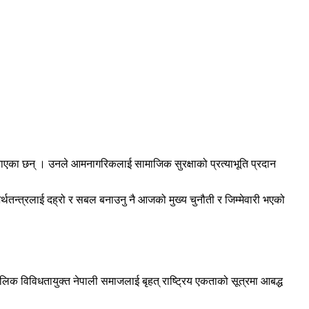
्ने बताएका छन् । उनले आमनागरिकलाई सामाजिक सुरक्षाको प्रत्याभूति प्रदान
्थतन्त्रलाई दह्रो र सबल बनाउनु नै आजको मुख्य चुनौती र जिम्मेवारी भएको
ौगोलिक विविधतायुक्त नेपाली समाजलाई बृहत् राष्ट्रिय एकताको सूत्रमा आबद्ध