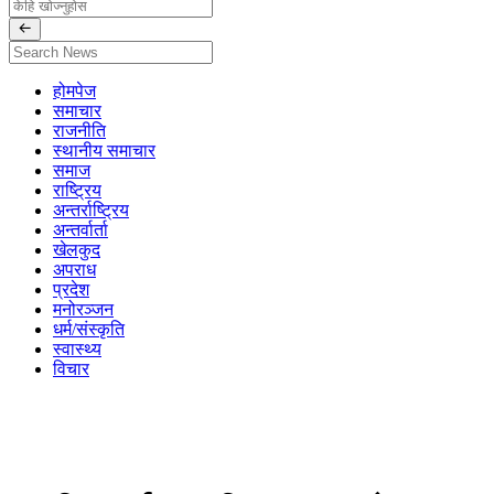
होमपेज
समाचार
राजनीति
स्थानीय समाचार
समाज
राष्ट्रिय
अन्तर्राष्ट्रिय
अन्तर्वार्ता
खेलकुद
अपराध
प्रदेश
मनोरञ्जन
धर्म/संस्कृति
स्वास्थ्य
विचार