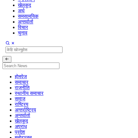
खेलकुद
अर्थ
समसामयिक
अन्तर्वार्ता
विचार
चुनाव
होमपेज
समाचार
राजनीति
स्थानीय समाचार
समाज
राष्ट्रिय
अन्तर्राष्ट्रिय
अन्तर्वार्ता
खेलकुद
अपराध
प्रदेश
मनोरञ्जन