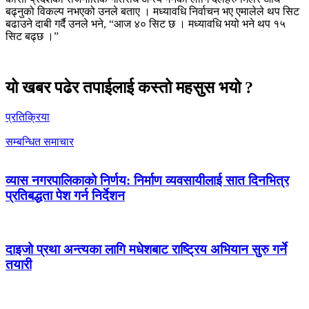
बढ्नुको विकल्प नभएको उनले बताए । मध्यावधि निर्वाचन भए एमालेले थप सिट
बढाउने दाबी गर्दै उनले भने, “आज ४० सिट छ । मध्यावधि भयो भने थप १५
सिट बढ्छ ।”
यो खबर पढेर तपाईलाई कस्तो महसुस भयो ?
प्रतिक्रिया
सम्बन्धित समाचार
व्यास नगरपालिकाको निर्णय: निर्माण व्यवसायीलाई सात दिनभित्र
प्रतिबद्धता पेश गर्न निर्देशन
दाइजो प्रथा अन्त्यका लागि मधेशबाट राष्ट्रिय अभियान सुरु गर्ने
तयारी