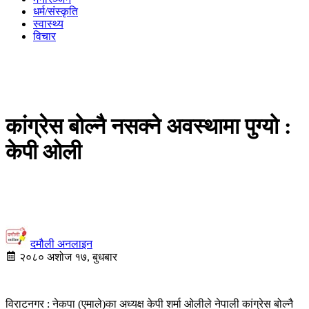
धर्म/संस्कृति
स्वास्थ्य
विचार
कांग्रेस बोल्नै नसक्ने अवस्थामा पुग्यो :
केपी ओली
दमौली अनलाइन
२०८० अशोज १७, बुधबार
विराटनगर : नेकपा (एमाले)का अध्यक्ष केपी शर्मा ओलीले नेपाली कांग्रेस बोल्नै