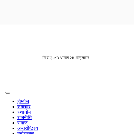
होमपेज
समाचार
स्थानीय
राजनीति
समाज
अन्तर्राष्ट्रिय
मनोरञ्जन