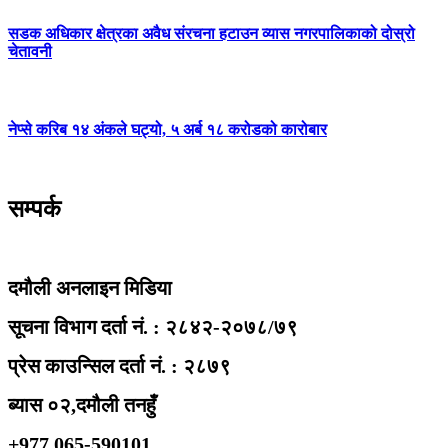
सडक अधिकार क्षेत्रका अवैध संरचना हटाउन व्यास नगरपालिकाको दोस्रो
चेतावनी
नेप्से करिब १४ अंकले घट्यो, ५ अर्ब १८ करोडको कारोबार
सम्पर्क
दमौली अनलाइन मिडिया
सूचना विभाग दर्ता नं. : २८४२-२०७८/७९
प्रेस काउन्सिल दर्ता नं. : २८७९
ब्यास ०२,दमौली तनहुँ
+977 065-590101