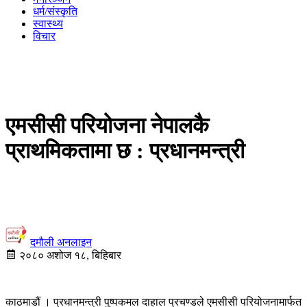
धर्म/संस्कृति
स्वास्थ्य
विचार
एमसीसी परियोजना नेपालकै
प्राथमिकतामा छ : प्रधानमन्त्री
दमौली अनलाइन
२०८० अशोज १८, बिहिबार
काठमाडौं । प्रधानमन्त्री पुष्पकमल दाहाल प्रचण्डले एमसीसी परियोजनामार्फत