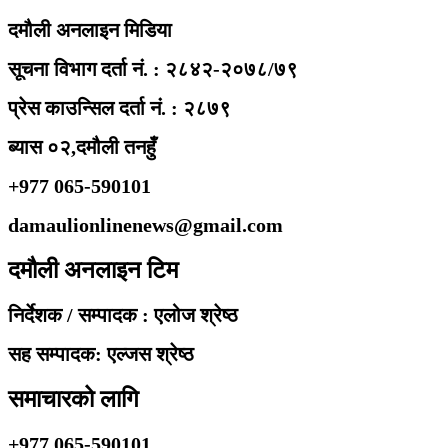
दमौली अनलाइन मिडिया
सूचना विभाग दर्ता नं. : २८४२-२०७८/७९
प्रेस काउन्सिल दर्ता नं. : २८७९
ब्यास ०२,दमौली तनहुँ
+977 065-590101
damaulionlinenews@gmail.com
दमौली अनलाइन टिम
निर्देशक / सम्पादक : एलोज श्रेष्ठ
सह सम्पादक: एल्जस श्रेष्ठ
समाचारको लागि
+977 065-590101