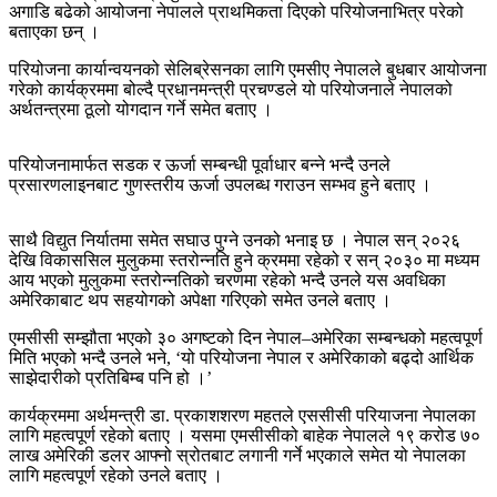
अगाडि बढेको आयोजना नेपालले प्राथमिकता दिएको परियोजनाभित्र परेको
बताएका छन् ।
परियोजना कार्यान्वयनको सेलिब्रेसनका लागि एमसीए नेपालले बुधबार आयोजना
गरेको कार्यक्रममा बोल्दै प्रधानमन्त्री प्रचण्डले यो परियोजनाले नेपालको
अर्थतन्त्रमा ठूलो योगदान गर्ने समेत बताए ।
परियोजनामार्फत सडक र ऊर्जा सम्बन्धी पूर्वाधार बन्ने भन्दै उनले
प्रसारणलाइनबाट गुणस्तरीय ऊर्जा उपलब्ध गराउन सम्भव हुने बताए ।
साथै विद्युत निर्यातमा समेत सघाउ पुग्ने उनको भनाइ छ । नेपाल सन् २०२६
देखि विकाससिल मुलुकमा स्तरोन्नति हुने क्रममा रहेको र सन् २०३० मा मध्यम
आय भएको मुलुकमा स्तरोन्नतिको चरणमा रहेको भन्दै उनले यस अवधिका
अमेरिकाबाट थप सहयोगको अपेक्षा गरिएको समेत उनले बताए ।
एमसीसी सम्झौता भएको ३० अगष्टको दिन नेपाल–अमेरिका सम्बन्धको महत्वपूर्ण
मिति भएको भन्दै उनले भने, ‘यो परियोजना नेपाल र अमेरिकाको बढ्दो आर्थिक
साझेदारीको प्रतिबिम्ब पनि हो ।’
कार्यक्रममा अर्थमन्त्री डा‍. प्रकाशशरण महतले एससीसी परियाजना नेपालका
लागि महत्वपूर्ण रहेको बताए । यसमा एमसीसीको बाहेक नेपालले १९ करोड ७०
लाख अमेरिकी डलर आफ्नो स्रोतबाट लगानी गर्ने भएकाले समेत यो नेपालका
लागि महत्वपूर्ण रहेको उनले बताए ।