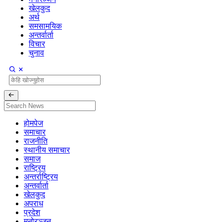
खेलकुद
अर्थ
समसामयिक
अन्तर्वार्ता
विचार
चुनाव
होमपेज
समाचार
राजनीति
स्थानीय समाचार
समाज
राष्ट्रिय
अन्तर्राष्ट्रिय
अन्तर्वार्ता
खेलकुद
अपराध
प्रदेश
मनोरञ्जन