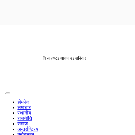
होमपेज
समाचार
स्थानीय
राजनीति
समाज
अन्तर्राष्ट्रिय
मनोरञ्जन