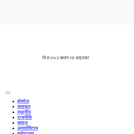
होमपेज
समाचार
स्थानीय
राजनीति
समाज
अन्तर्राष्ट्रिय
मनोरञ्जन