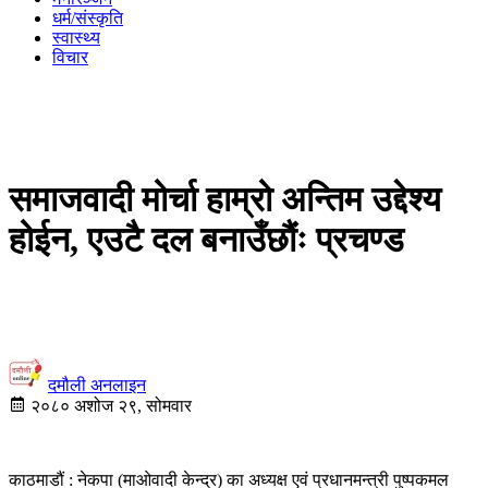
धर्म/संस्कृति
स्वास्थ्य
विचार
समाजवादी मोर्चा हाम्रो अन्तिम उद्देश्य
होईन, एउटै दल बनाउँछौंः प्रचण्ड
दमौली अनलाइन
२०८० अशोज २९, सोमवार
काठमाडौं : नेकपा (माओवादी केन्द्र) का अध्यक्ष एवं प्रधानमन्त्री पुष्पकमल