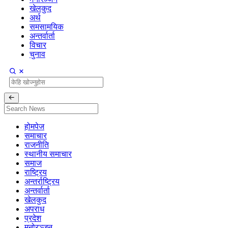
खेलकुद
अर्थ
समसामयिक
अन्तर्वार्ता
विचार
चुनाव
होमपेज
समाचार
राजनीति
स्थानीय समाचार
समाज
राष्ट्रिय
अन्तर्राष्ट्रिय
अन्तर्वार्ता
खेलकुद
अपराध
प्रदेश
मनोरञ्जन