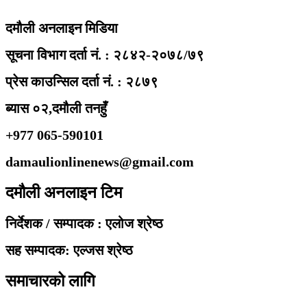
दमौली अनलाइन मिडिया
सूचना विभाग दर्ता नं. : २८४२-२०७८/७९
प्रेस काउन्सिल दर्ता नं. : २८७९
ब्यास ०२,दमौली तनहुँ
+977 065-590101
damaulionlinenews@gmail.com
दमौली अनलाइन टिम
निर्देशक / सम्पादक : एलोज श्रेष्ठ
सह सम्पादक: एल्जस श्रेष्ठ
समाचारको लागि