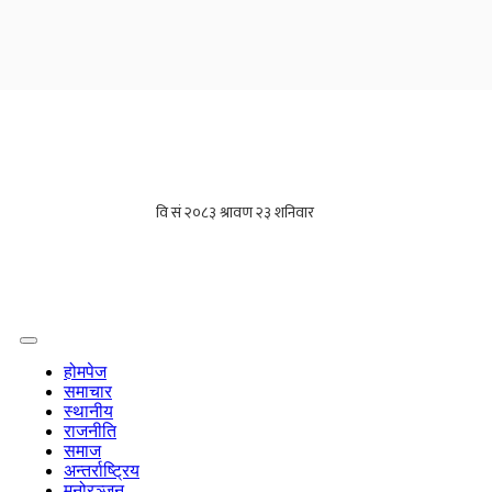
होमपेज
समाचार
स्थानीय
राजनीति
समाज
अन्तर्राष्ट्रिय
मनोरञ्जन