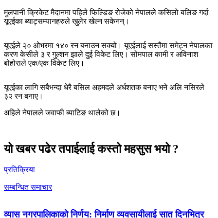
मुलपानी क्रिकेट मैदानमा पहिले फिल्डिङ रोजेको नेपालले कसिलो बलिङ गर्दा
यूएईका ब्याट्सम्यानहरुले खुलेर खेल्न सकेनन्।
यूएईले २० ओभरमा १४० रन बनाउन सक्यो। यूएईलाई सस्तैमा समेट्न नेपालका
करण केसीले ३ र गुल्शन झाले दुई विकेट लिए। सोमपाल कामी र अविनाश
बोहोराले एक/एक विकेट लिए।
यूएईका लागि सबैभन्दा धेरै बसिल अहमदले अर्धशतक बनाए भने अलि नसिरले
३२ रन बनाए।
अहिले नेपालले जवाफी ब्याटिङ थालेको छ।
यो खबर पढेर तपाईलाई कस्तो महसुस भयो ?
प्रतिक्रिया
सम्बन्धित समाचार
व्यास नगरपालिकाको निर्णय: निर्माण व्यवसायीलाई सात दिनभित्र