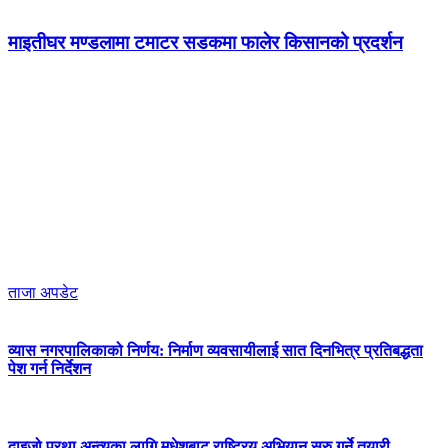
माइतीघर मण्डलामा टमाटर सडकमा फालेर किसानको प्रदर्शन
ताजा अपडेट
व्यास नगरपालिकाको निर्णय: निर्माण व्यवसायीलाई सात दिनभित्र प्रतिबद्धता
पेश गर्न निर्देशन
दाइजो प्रथा अन्त्यका लागि मधेशबाट राष्ट्रिय अभियान सुरु गर्ने तयारी