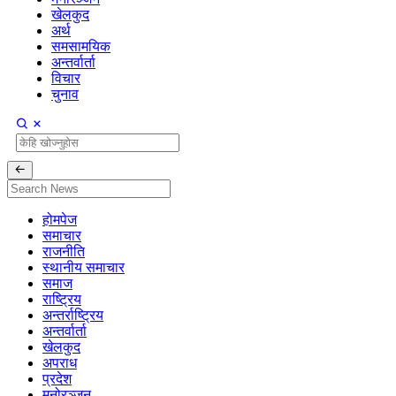
खेलकुद
अर्थ
समसामयिक
अन्तर्वार्ता
विचार
चुनाव
होमपेज
समाचार
राजनीति
स्थानीय समाचार
समाज
राष्ट्रिय
अन्तर्राष्ट्रिय
अन्तर्वार्ता
खेलकुद
अपराध
प्रदेश
मनोरञ्जन