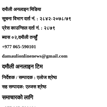
दमौली अनलाइन मिडिया
सूचना विभाग दर्ता नं. : २८४२-२०७८/७९
प्रेस काउन्सिल दर्ता नं. : २८७९
ब्यास ०२,दमौली तनहुँ
+977 065-590101
damaulionlinenews@gmail.com
दमौली अनलाइन टिम
निर्देशक / सम्पादक : एलोज श्रेष्ठ
सह सम्पादक: एल्जस श्रेष्ठ
समाचारको लागि