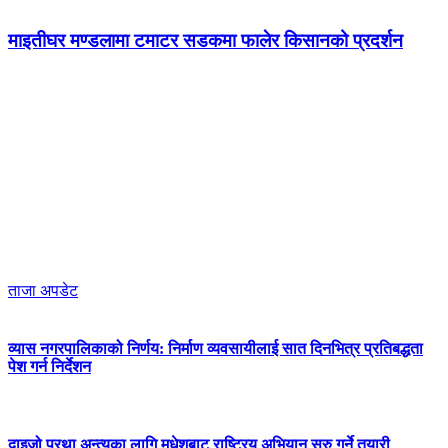
माइतीघर मण्डलामा टमाटर सडकमा फालेर किसानको प्रदर्शन
ताजा अपडेट
व्यास नगरपालिकाको निर्णय: निर्माण व्यवसायीलाई सात दिनभित्र प्रतिबद्धता
पेश गर्न निर्देशन
दाइजो प्रथा अन्त्यका लागि मधेशबाट राष्ट्रिय अभियान सुरु गर्ने तयारी