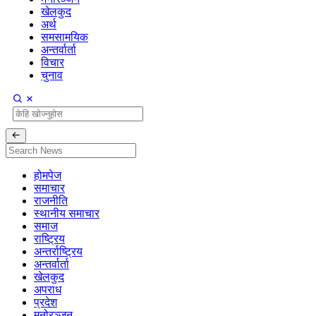
खेलकुद
अर्थ
समसामयिक
अन्तर्वार्ता
विचार
चुनाव
होमपेज
समाचार
राजनीति
स्थानीय समाचार
समाज
राष्ट्रिय
अन्तर्राष्ट्रिय
अन्तर्वार्ता
खेलकुद
अपराध
प्रदेश
मनोरञ्जन