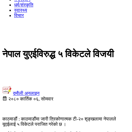
धर्म/संस्कृति
स्वास्थ्य
विचार
नेपाल युएईविरुद्ध ५ विकेटले विजयी
दमौली अनलाइन
२०८० कार्तिक ०६, सोमवार
काठमाडौं : काठमाडौंमा जारी त्रिकोणात्मक टी-२० शृङ्खलामा नेपालले
यूएईलाई ५ विकेटले पराजित गरेको छ ।