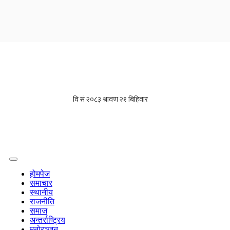
होमपेज
समाचार
स्थानीय
राजनीति
समाज
अन्तर्राष्ट्रिय
मनोरञ्जन