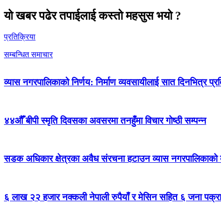
यो खबर पढेर तपाईलाई कस्तो महसुस भयो ?
प्रतिक्रिया
सम्बन्धित समाचार
व्यास नगरपालिकाको निर्णय: निर्माण व्यवसायीलाई सात दिनभित्र प्रतिब
४४औँ बीपी स्मृति दिवसका अवसरमा तनहुँमा विचार गोष्ठी सम्पन्न
सडक अधिकार क्षेत्रका अवैध संरचना हटाउन व्यास नगरपालिकाको द
६ लाख २२ हजार नक्कली नेपाली रुपैयाँ र मेसिन सहित ६ जना पक्र