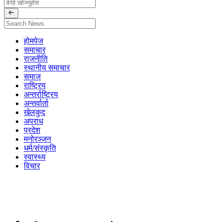
होमपेज
समाचार
राजनीति
स्थानीय समाचार
समाज
राष्ट्रिय
अन्तर्राष्ट्रिय
अन्तर्वार्ता
खेलकुद
अपराध
प्रदेश
मनोरञ्जन
धर्म/संस्कृति
स्वास्थ्य
विचार