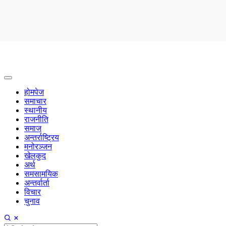
होमपेज
समाचार
स्थानीय
राजनीति
समाज
अन्तर्राष्ट्रिय
मनोरञ्जन
खेलकुद
अर्थ
समसामयिक
अन्तर्वार्ता
विचार
चुनाव