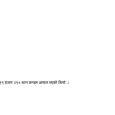
लाख ९९ हजार २९० थान कन्डम आयात भएको थियो ।