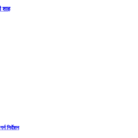
ी शाह
्न निर्देशन