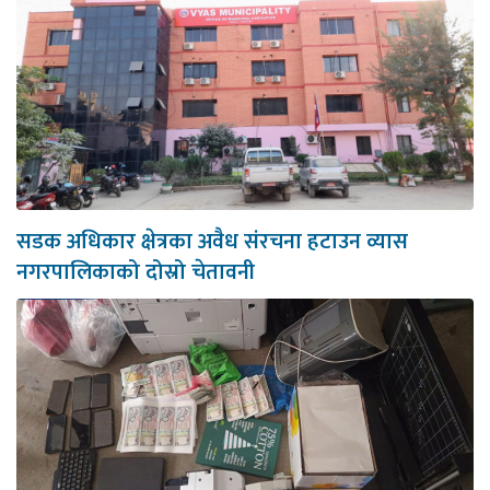
सडक अधिकार क्षेत्रका अवैध संरचना हटाउन व्यास
नगरपालिकाको दोस्रो चेतावनी