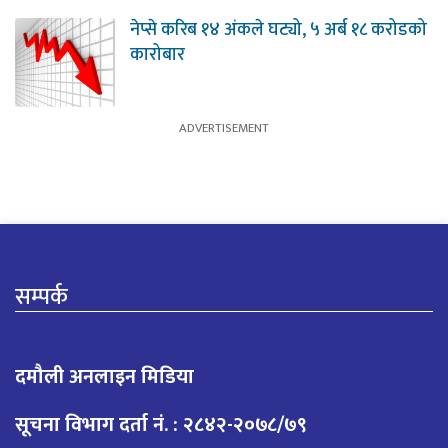
नेप्से करिब १४ अंकले घट्यो, ५ अर्ब १८ करोडको
कारोबार
सम्पर्क
दमौली अनलाइन मिडिया
सूचना विभाग दर्ता नं. : २८४२-२०७८/७९