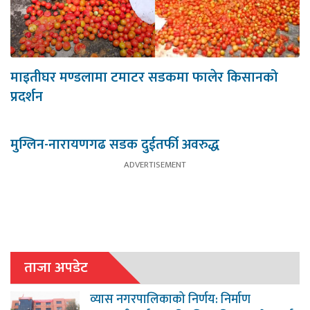
माइतीघर मण्डलामा टमाटर सडकमा फालेर किसानको
प्रदर्शन
मुग्लिन-नारायणगढ सडक दुईतर्फी अवरुद्ध
ताजा अपडेट
व्यास नगरपालिकाको निर्णय: निर्माण