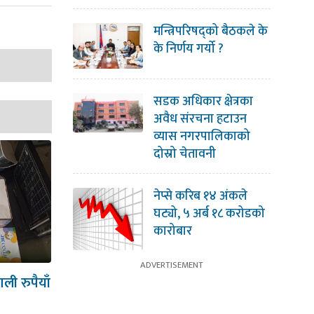
मन्त्रिपरिषद्को बैठकले के
के निर्णय गर्यो ?
सडक अधिकार क्षेत्रका
अवैध संरचना हटाउन
व्यास नगरपालिकाको
दोस्रो चेतावनी
नेप्से करिब १४ अंकले
घट्यो, ५ अर्ब १८ करोडको
कारोबार
ी रुपैयाँ