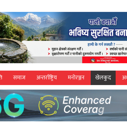
ि
समाज
अन्तर्राष्ट्रिय
मनोरञ्जन
खेलकुद
अर