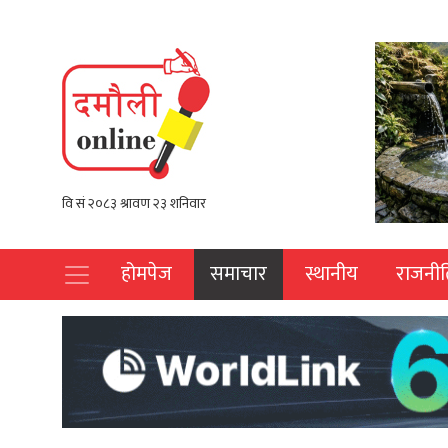
होमपेज
समाचार
स्थानीय
राजनीत