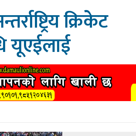
र्राष्ट्रिय क्रिकेट
ि यूएईलाई