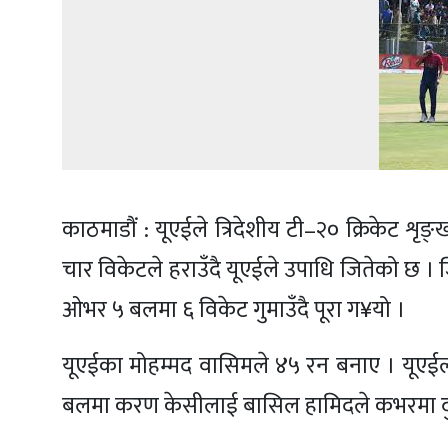
काठमाडौं : यूएईले त्रिदेशीय टी–२० क्रिकेट 
चार विकेटले हराउँदै यूएईले उपाधि जितेको छ 
ओभर ५ बलमा ६ विकेट गुमाउँदै पूरा ग¥यो ।
यूएईका मोहम्मद वासिमले ४५ रन बनाए । यूए
बलमा करण केसीलाई बासिल हामिदले कभरमा दुई 