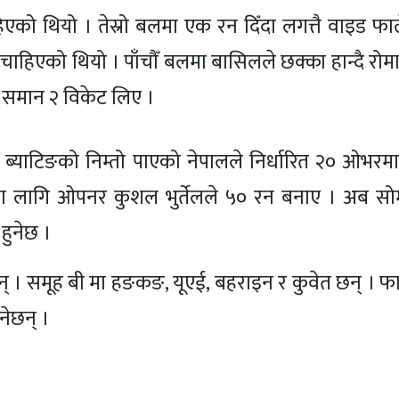
एको थियो । तेस्रो बलमा एक रन दिँदा लगत्तै वाइड फा
ाहिएको थियो । पाँचौँ बलमा बासिलले छक्का हान्दै रोम
 समान २ विकेट लिए ।
ला ब्याटिङको निम्तो पाएको नेपालले निर्धारित २० ओभरम
का लागि ओपनर कुशल भुर्तेलले ५० रन बनाए । अब सो
हुनेछ ।
् । समूह बी मा हङकङ, यूएई, बहराइन र कुवेत छन् । फाइ
नेछन् ।