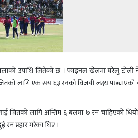
शृङ्खलाको उपाधि जितेको छ । फाइनल खेलमा घरेलु टोली
। जितको लागि एक सय ६३ रनको विजयी लक्ष्य पछ्याएको 
ईलाई जितको लागि अन्तिम ६ बलमा ७ रन चाहिएको थियो
रन प्रहार गरेका थिए ।