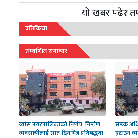
यो खबर पढेर त
प्रतिक्रिया
सम्बन्धित समाचार
व्यास नगरपालिकाको निर्णय: निर्माण
सडक अधिका
व्यवसायीलाई सात दिनभित्र प्रतिबद्धता
हटाउन व्