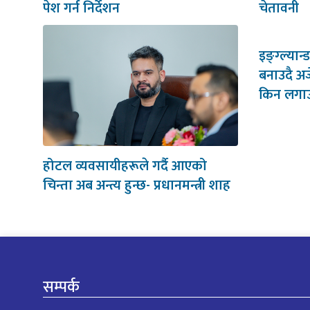
पेश गर्न निर्देशन
चेतावनी
इङ्ग्ल्या
बनाउदै अर्
किन लगाउ
होटल व्यवसायीहरूले गर्दै आएको
चिन्ता अब अन्त्य हुन्छ- प्रधानमन्त्री शाह
सम्पर्क