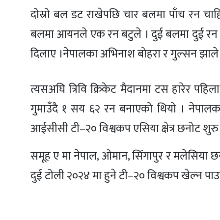
दोस्रो बल डट राखेपछि चार बलमा पाँच रन चाहि
बलमा आयनले एक रन बटुले । दुई बलमा दुई रन च
दिलाए ।नेपालका अभिनाश बोहरा र गुल्सन झाले
त्यसअघि त्रिवि क्रिकेट मैदानमा टस हारेर पहि
गुमाउँदै १ सय ६२ रन बनाएको थियो । नेपाल
आईसीसी टी–२० विश्वकप एसिया क्षेत्र छनोट शुरु 
समूह ए मा नेपाल, ओमान, सिंगापुर र मलेसिया छन
दुई टोली २०२४ मा हुने टी–२० विश्वकप खेल्न पाउ