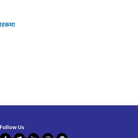
 सडकमा
Follow Us