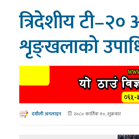
त्रिदेशीय टी–२० अन्त
शृङ्खलाको उपाध
२०८० कार्तिक १०, शुक्रबार
दमौली अनलाइन