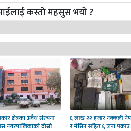
पाईलाई कस्तो महसुस भयो ?
र क्षेत्रका अवैध संरचना
६ लाख २२ हजार नक्कली नेपाल
यास नगरपालिकाको दोस्रो
र मेसिन सहित ६ जना पक्राउ