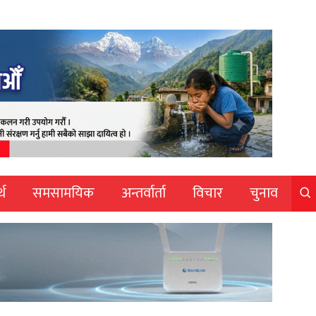
्थ
समसामयिक
अन्तर्वार्ता
विचार
चुनाव